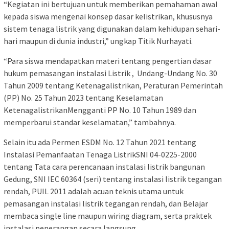
“Kegiatan ini bertujuan untuk memberikan pemahaman awal
kepada siswa mengenai konsep dasar kelistrikan, khususnya
sistem tenaga listrik yang digunakan dalam kehidupan sehari-
hari maupun di dunia industri,” ungkap Titik Nurhayati.
“Para siswa mendapatkan materi tentang pengertian dasar
hukum pemasangan instalasi Listrik , Undang-Undang No. 30
Tahun 2009 tentang Ketenagalistrikan, Peraturan Pemerintah
(PP) No. 25 Tahun 2023 tentang Keselamatan
KetenagalistrikanMengganti PP No. 10 Tahun 1989 dan
memperbarui standar keselamatan,” tambahnya.
Selain itu ada Permen ESDM No. 12 Tahun 2021 tentang
Instalasi Pemanfaatan Tenaga ListrikSNI 04-0225-2000
tentang Tata cara perencanaan instalasi listrik bangunan
Gedung, SNI IEC 60364 (seri) tentang instalasi listrik tegangan
rendah, PUIL 2011 adalah acuan teknis utama untuk
pemasangan instalasi listrik tegangan rendah, dan Belajar
membaca single line maupun wiring diagram, serta praktek
instalasi penerangan secara langsung