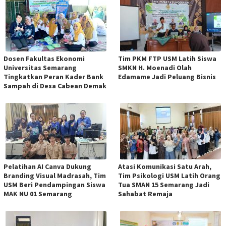
Dosen Fakultas Ekonomi
Tim PKM FTP USM Latih Siswa
Universitas Semarang
SMKN H. Moenadi Olah
Tingkatkan Peran Kader Bank
Edamame Jadi Peluang Bisnis
Sampah di Desa Cabean Demak
Pelatihan AI Canva Dukung
Atasi Komunikasi Satu Arah,
Branding Visual Madrasah, Tim
Tim Psikologi USM Latih Orang
USM Beri Pendampingan Siswa
Tua SMAN 15 Semarang Jadi
MAK NU 01 Semarang
Sahabat Remaja