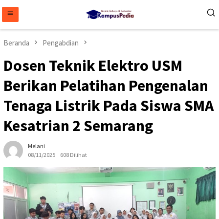
Loncat
ke
konten
Beranda
Pengabdian
Dosen Teknik Elektro USM
Berikan Pelatihan Pengenalan
Tenaga Listrik Pada Siswa SMA
Kesatrian 2 Semarang
Melani
08/11/2025
608 Dilihat