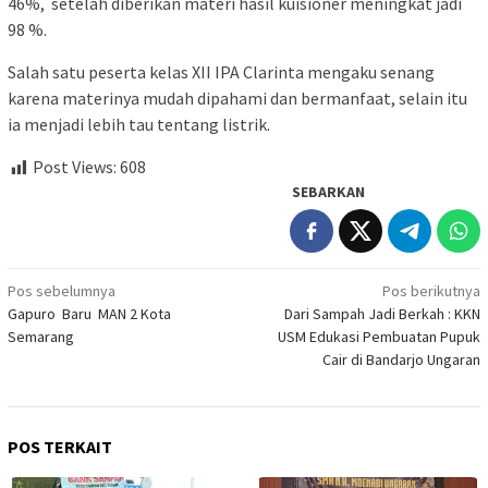
46%, setelah diberikan materi hasil kuisioner meningkat jadi
98 %.
Salah satu peserta kelas XII IPA Clarinta mengaku senang
karena materinya mudah dipahami dan bermanfaat, selain itu
ia menjadi lebih tau tentang listrik.
Post Views:
608
SEBARKAN
Navigasi
Pos sebelumnya
Pos berikutnya
Gapuro Baru MAN 2 Kota
Dari Sampah Jadi Berkah : KKN
pos
Semarang
USM Edukasi Pembuatan Pupuk
Cair di Bandarjo Ungaran
POS TERKAIT