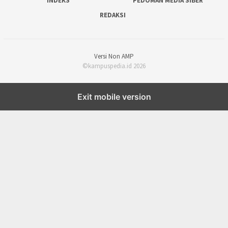
INDEKS
PEDOMAN MEDIA SIBER
REDAKSI
Versi Non AMP
©kampuspedia.id 2026
Exit mobile version