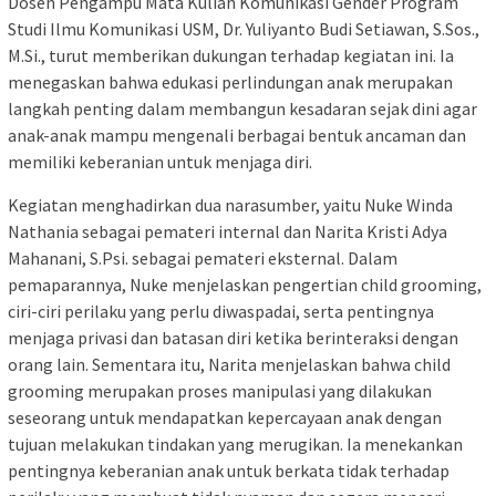
Dosen Pengampu Mata Kuliah Komunikasi Gender Program
Studi Ilmu Komunikasi USM, Dr. Yuliyanto Budi Setiawan, S.Sos.,
M.Si., turut memberikan dukungan terhadap kegiatan ini. Ia
menegaskan bahwa edukasi perlindungan anak merupakan
langkah penting dalam membangun kesadaran sejak dini agar
anak-anak mampu mengenali berbagai bentuk ancaman dan
memiliki keberanian untuk menjaga diri.
Kegiatan menghadirkan dua narasumber, yaitu Nuke Winda
Nathania sebagai pemateri internal dan Narita Kristi Adya
Mahanani, S.Psi. sebagai pemateri eksternal. Dalam
pemaparannya, Nuke menjelaskan pengertian child grooming,
ciri-ciri perilaku yang perlu diwaspadai, serta pentingnya
menjaga privasi dan batasan diri ketika berinteraksi dengan
orang lain. Sementara itu, Narita menjelaskan bahwa child
grooming merupakan proses manipulasi yang dilakukan
seseorang untuk mendapatkan kepercayaan anak dengan
tujuan melakukan tindakan yang merugikan. Ia menekankan
pentingnya keberanian anak untuk berkata tidak terhadap