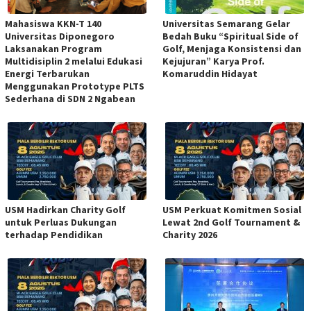
Mahasiswa KKN-T 140
Universitas Semarang Gelar
Universitas Diponegoro
Bedah Buku “Spiritual Side of
Laksanakan Program
Golf, Menjaga Konsistensi dan
Multidisiplin 2 melalui Edukasi
Kejujuran” Karya Prof.
Energi Terbarukan
Komaruddin Hidayat
Menggunakan Prototype PLTS
Sederhana di SDN 2 Ngabean
USM Hadirkan Charity Golf
USM Perkuat Komitmen Sosial
untuk Perluas Dukungan
Lewat 2nd Golf Tournament &
terhadap Pendidikan
Charity 2026