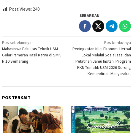
Post Views:
240
SEBARKAN
Navigasi
Pos sebelumnya
Pos berikutnya
Mahasiswa Fakultas Teknik USM
Peningkatan Nilai Ekonomi Herbal
pos
Gelar Pameran Hasil Karya di SMK
Lokal Melalui Sosialisasi dan
N 10 Semarang
Pelatihan Jamu Instan: Program
KKN Tematik USM 2026 Dorong
Kemandirian Masyarakat
POS TERKAIT