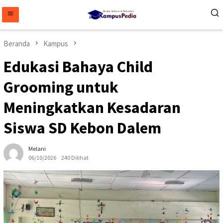
Loncat
ke
konten
Beranda
Kampus
Edukasi Bahaya Child
Grooming untuk
Meningkatkan Kesadaran
Siswa SD Kebon Dalem
Melani
06/10/2026
240 Dilihat