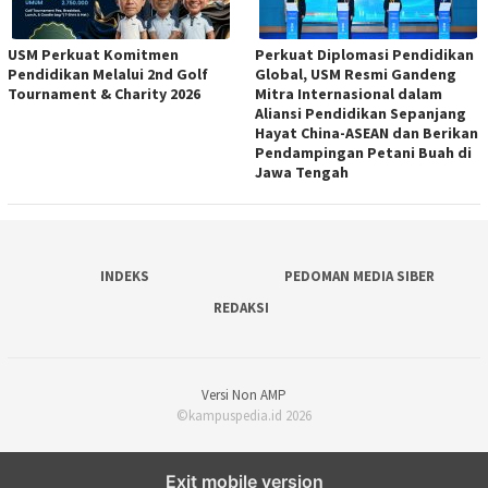
USM Perkuat Komitmen
Perkuat Diplomasi Pendidikan
Pendidikan Melalui 2nd Golf
Global, USM Resmi Gandeng
Tournament & Charity 2026
Mitra Internasional dalam
Aliansi Pendidikan Sepanjang
Hayat China-ASEAN dan Berikan
Pendampingan Petani Buah di
Jawa Tengah
INDEKS
PEDOMAN MEDIA SIBER
REDAKSI
Versi Non AMP
©kampuspedia.id 2026
Exit mobile version