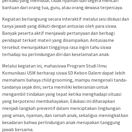
perilaku yang membuat tidak nyaman dan segera mencari
bantuan dari orang tua, guru, atau orang dewasa terpercaya.
Kegiatan berlangsung secara interaktif melalui sesi diskusi dan
tanya jawab yang diikuti dengan antusias oleh para siswa.
Banyak peserta aktif menjawab pertanyaan dan berbagi
pendapat terkait materi yang disampaikan. Antusiasme
tersebut menunjukkan tingginya rasa ingin tahu siswa
terhadap isu perlindungan diri dan keselamatan anak.
Melalui kegiatan ini, mahasiswa Program Studi Ilmu
Komunikasi USM berharap siswa SD Kebon Dalem dapat lebih
memahami bahaya child grooming, mampu mengenali tanda-
tandanya sejak dini, serta memiliki keberanian untuk
mengambil tindakan yang tepat ketika menghadapi situasi
yang berpotensi membahayakan. Edukasi ini diharapkan
menjadi langkah preventif dalam menciptakan lingkungan
yang aman, nyaman, dan ramah anak, sekaligus meningkatkan
kesadaran bahwa perlindungan anak merupakan tanggung
jawab bersama.