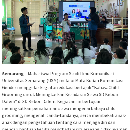
Semarang
– Mahasiswa Program Studi Ilmu Komunikasi
Universitas Semarang (USM) melalui Mata Kuliah Komunikasi
Gender menggelar kegiatan edukasi bertajuk “BahayaChild
Grooming untuk Meningkatkan Kesadaran Siswa SD Kebon
Dalem” di SD Kebon Dalem. Kegiatan ini bertujuan
meningkatkan pemahaman siswa mengenai bahaya child
grooming, mengenali tanda-tandanya, serta membekali anak-
anak dengan pengetahuan tentang cara menjaga diri dan
mencari bantuan ketika menghadapi situasi yang tidak nyaman