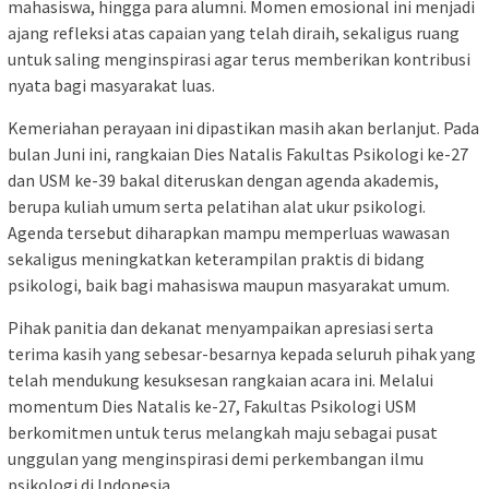
mahasiswa, hingga para alumni. Momen emosional ini menjadi
ajang refleksi atas capaian yang telah diraih, sekaligus ruang
untuk saling menginspirasi agar terus memberikan kontribusi
nyata bagi masyarakat luas.
Kemeriahan perayaan ini dipastikan masih akan berlanjut. Pada
bulan Juni ini, rangkaian Dies Natalis Fakultas Psikologi ke-27
dan USM ke-39 bakal diteruskan dengan agenda akademis,
berupa kuliah umum serta pelatihan alat ukur psikologi.
Agenda tersebut diharapkan mampu memperluas wawasan
sekaligus meningkatkan keterampilan praktis di bidang
psikologi, baik bagi mahasiswa maupun masyarakat umum.
Pihak panitia dan dekanat menyampaikan apresiasi serta
terima kasih yang sebesar-besarnya kepada seluruh pihak yang
telah mendukung kesuksesan rangkaian acara ini. Melalui
momentum Dies Natalis ke-27, Fakultas Psikologi USM
berkomitmen untuk terus melangkah maju sebagai pusat
unggulan yang menginspirasi demi perkembangan ilmu
psikologi di Indonesia.