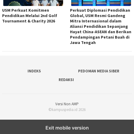
USM Perkuat Komitmen
Perkuat Diplomasi Pendidikan
Pendidikan Melalui 2nd Golf
Global, USM Resmi Gandeng
Tournament & Charity 2026
Mitra Internasional dalam
Aliansi Pendidikan Sepanjang
Hayat China-ASEAN dan Berikan
Pendampingan Petani Buah di
Jawa Tengah
INDEKS
PEDOMAN MEDIA SIBER
REDAKSI
Versi Non AMP
©kampuspedia.id 2026
Exit mobile version