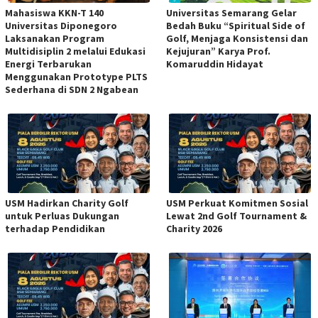
Mahasiswa KKN-T 140
Universitas Semarang Gelar
Universitas Diponegoro
Bedah Buku “Spiritual Side of
Laksanakan Program
Golf, Menjaga Konsistensi dan
Multidisiplin 2 melalui Edukasi
Kejujuran” Karya Prof.
Energi Terbarukan
Komaruddin Hidayat
Menggunakan Prototype PLTS
Sederhana di SDN 2 Ngabean
USM Hadirkan Charity Golf
USM Perkuat Komitmen Sosial
untuk Perluas Dukungan
Lewat 2nd Golf Tournament &
terhadap Pendidikan
Charity 2026