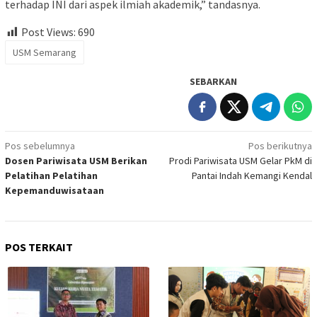
terhadap INI dari aspek ilmiah akademik,” tandasnya.
Post Views:
690
USM Semarang
SEBARKAN
Navigasi
Pos sebelumnya
Pos berikutnya
Dosen Pariwisata USM Berikan
Prodi Pariwisata USM Gelar PkM di
pos
Pelatihan Pelatihan
Pantai Indah Kemangi Kendal
Kepemanduwisataan
POS TERKAIT