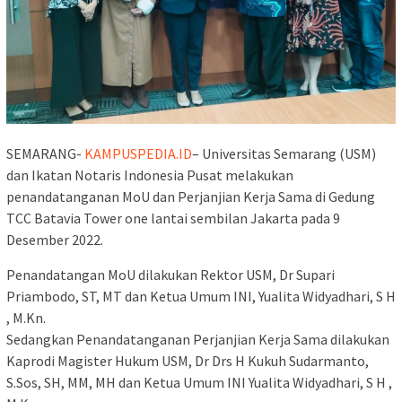
SEMARANG-
KAMPUSPEDIA.ID
– Universitas Semarang (USM)
dan Ikatan Notaris Indonesia Pusat melakukan
penandatanganan MoU dan Perjanjian Kerja Sama di Gedung
TCC Batavia Tower one lantai sembilan Jakarta pada 9
Desember 2022.
Penandatangan MoU dilakukan Rektor USM, Dr Supari
Priambodo, ST, MT dan Ketua Umum INI, Yualita Widyadhari, S H
, M.Kn.
Sedangkan Penandatanganan Perjanjian Kerja Sama dilakukan
Kaprodi Magister Hukum USM, Dr Drs H Kukuh Sudarmanto,
S.Sos, SH, MM, MH dan Ketua Umum INI Yualita Widyadhari, S H ,