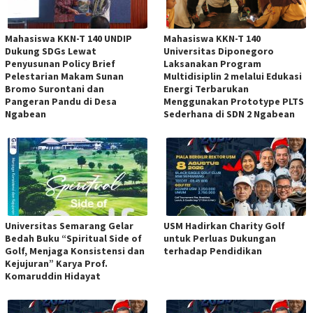
Mahasiswa KKN-T 140 UNDIP
Mahasiswa KKN-T 140
Dukung SDGs Lewat
Universitas Diponegoro
Penyusunan Policy Brief
Laksanakan Program
Pelestarian Makam Sunan
Multidisiplin 2 melalui Edukasi
Bromo Surontani dan
Energi Terbarukan
Pangeran Pandu di Desa
Menggunakan Prototype PLTS
Ngabean
Sederhana di SDN 2 Ngabean
Universitas Semarang Gelar
USM Hadirkan Charity Golf
Bedah Buku “Spiritual Side of
untuk Perluas Dukungan
Golf, Menjaga Konsistensi dan
terhadap Pendidikan
Kejujuran” Karya Prof.
Komaruddin Hidayat