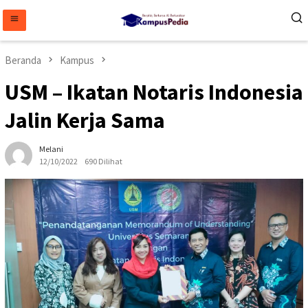
Loncat
ke
konten
Beranda
Kampus
USM – Ikatan Notaris Indonesia
Jalin Kerja Sama
Melani
12/10/2022
690 Dilihat