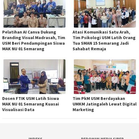
Pelatihan AI Canva Dukung
Atasi Komunikasi Satu Arah,
Branding Visual Madrasah, Tim
Tim Psikologi USM Latih Orang
USM Beri Pendampingan Siswa
Tua SMAN 15 Semarang Jadi
MAK NU 01 Semarang
Sahabat Remaja
Dosen FTIK USM Latih Siswa
Tim PkM USM Berdayakan
MAK NU 01 Semarang Kuasai
UMKM Jatingaleh Lewat Digital
Visualisasi Data
Marketing