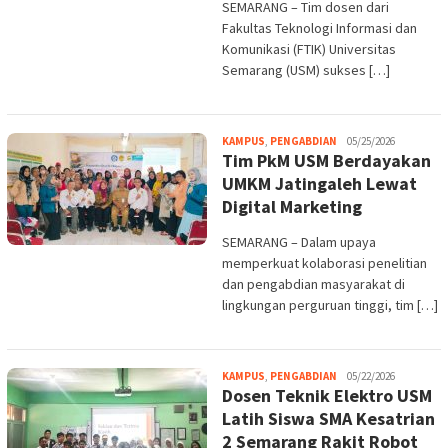
SEMARANG – Tim dosen dari
Fakultas Teknologi Informasi dan
Komunikasi (FTIK) Universitas
Semarang (USM) sukses […]
Melani
KAMPUS
,
PENGABDIAN
05/25/2026
Tim PkM USM Berdayakan
UMKM Jatingaleh Lewat
Digital Marketing
SEMARANG – Dalam upaya
memperkuat kolaborasi penelitian
dan pengabdian masyarakat di
lingkungan perguruan tinggi, tim […]
Melani
KAMPUS
,
PENGABDIAN
05/22/2026
Dosen Teknik Elektro USM
Latih Siswa SMA Kesatrian
2 Semarang Rakit Robot