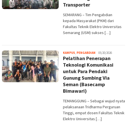
Transporter
SEMARANG – Tim Pengabdian
kepada Masyarakat (PKM) dari
Fakultas Teknik Elektro Universitas
Semarang (USM) sukses […]
Melani
KAMPUS
,
PENGABDIAN
05/20/2026
Pelatihan Penerapan
Teknologi Komunikasi
untuk Para Pendaki
Gunung Sumbing Via
Seman (Basecamp
Bimawari)
TEMANGGUNG – Sebagai wujud nyata
pelaksanaan Tridharma Perguruan
Tinggi, empat dosen Fakultas Teknik
Elektro Universitas […]