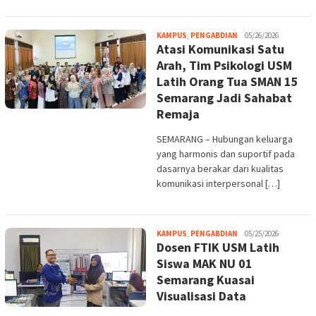
Melani
KAMPUS
,
PENGABDIAN
05/26/2026
Atasi Komunikasi Satu
Arah, Tim Psikologi USM
Latih Orang Tua SMAN 15
Semarang Jadi Sahabat
Remaja
SEMARANG – Hubungan keluarga
yang harmonis dan suportif pada
dasarnya berakar dari kualitas
komunikasi interpersonal […]
Melani
KAMPUS
,
PENGABDIAN
05/25/2026
Dosen FTIK USM Latih
Siswa MAK NU 01
Semarang Kuasai
Visualisasi Data