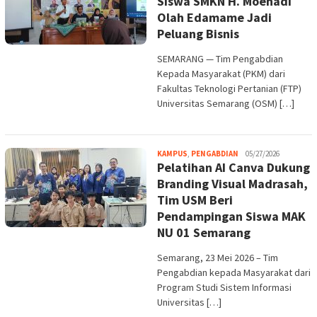
Siswa SMKN H. Moenadi
Olah Edamame Jadi
Peluang Bisnis
SEMARANG — Tim Pengabdian
Kepada Masyarakat (PKM) dari
Fakultas Teknologi Pertanian (FTP)
Universitas Semarang (OSM) […]
Melani
KAMPUS
,
PENGABDIAN
05/27/2026
Pelatihan AI Canva Dukung
Branding Visual Madrasah,
Tim USM Beri
Pendampingan Siswa MAK
NU 01 Semarang
Semarang, 23 Mei 2026 – Tim
Pengabdian kepada Masyarakat dari
Program Studi Sistem Informasi
Universitas […]