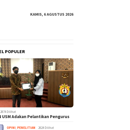
KAMIS, 6 AGUSTUS 2026
EL POPULER
2874 Dilihat
 USM Adakan Pelantikan Pengurus
OPINI
,
PENELITIAN
2624 Dilihat