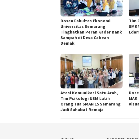
Dosen Fakultas Ekonomi
Tim 
Universitas Semarang
SMKN
Tingkatkan Peran Kader Bank
Edam
Sampah di Desa Cabean
Demak
Atasi Komunikasi Satu Arah,
Dose
Tim Psikologi USM Latih
MAK 
Orang Tua SMAN 15 Semarang
Visua
Jadi Sahabat Remaja