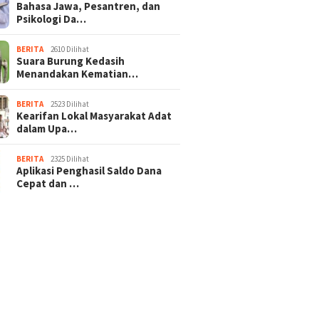
Bahasa Jawa, Pesantren, dan
Psikologi Da…
BERITA
2610 Dilihat
Suara Burung Kedasih
Menandakan Kematian…
BERITA
2523 Dilihat
Kearifan Lokal Masyarakat Adat
dalam Upa…
BERITA
2325 Dilihat
Aplikasi Penghasil Saldo Dana
Cepat dan …