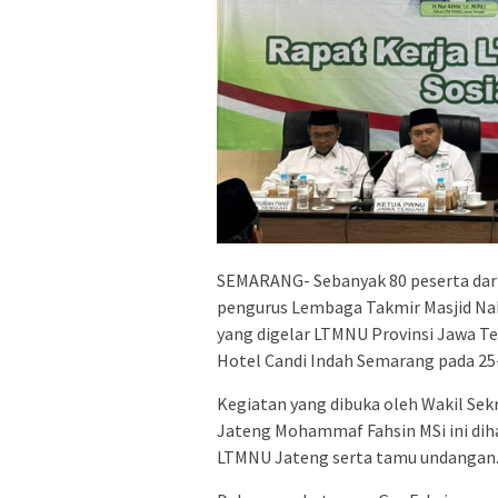
SEMARANG- Sebanyak 80 peserta dar
pengurus Lembaga Takmir Masjid Nah
yang digelar LTMNU Provinsi Jawa T
Hotel Candi Indah Semarang pada 2
Kegiatan yang dibuka oleh Wakil Se
Jateng Mohammaf Fahsin MSi ini diha
LTMNU Jateng serta tamu undangan