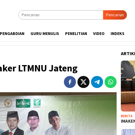
Pencarian
PENGABDIAN
GURU MENULIS
PENELITIAN
VIDEO
INDEKS
ARTIK
Raker LTMNU Jateng
BERITA
IMAKEN