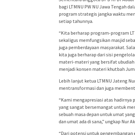
bagi LTMNU PW NU Jawa Tengah dal
program strategis jangka waktu mene
setiap tahunnya.
“Kita berharap program-program L
sekaligus memfungsikan masjid seba
juga pemberdayaan masyarakat. Salah 
kita juga berharap dari sisi pengelo
materi-materi yang bersifat ubudiah 
menjadi konsen materi khutbah Juma
Lebih lanjut ketua LTMNU Jateng Nur
mentransformasi dan juga membentu
“Kami mengapresiasi atas hadirnya 
yang sangat bersemangat untuk men
sebuah masa depan untuk umat yang 
dan umat ada di sana,” ungkap Nur Ak
“Dari potensi untuk pengembangan 