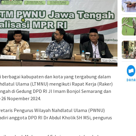
i berbagai kabupaten dan kota yang tergabung dalam
dlatul Ulama (LTMNU) mengikuti Rapat Kerja (Raker)
engah di Gedung DPD RI Jl Imam Bonjol Semarang dan
5-26 Nopember 2024.
kretaris Pengurus Wilayah Nahdlatul Ulama (PWNU)
diri anggota DPD RI Dr Abdul Kholik SH MSi, pengurus
.