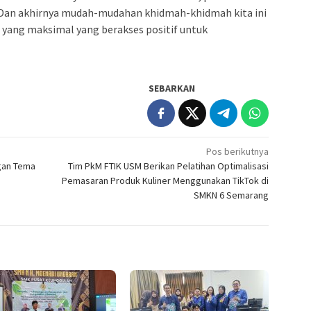
a. Dan akhirnya mudah-mudahan khidmah-khidmah kita ini
 yang maksimal yang berakses positif untuk
SEBARKAN
Pos berikutnya
gan Tema
Tim PkM FTIK USM Berikan Pelatihan Optimalisasi
Pemasaran Produk Kuliner Menggunakan TikTok di
SMKN 6 Semarang