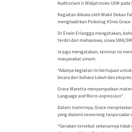
Auditorium Ir Widjatmoko USM pada S
Kegiatan dibuka oleh Wakil Dekan Fa
menghadirkan Psikolog Klinis Grace 
Dr Erwin Erlangga mengatakan, bahwa 
terdiri dari mahasiswa, siswa SMA/
Ia juga mengatakan, seminar ini me
masyarakat umum.
“Adanya kegiatan ini bertujuan un
bicara dari bahasa tubuh dan ekspresi
Grace Maretta menyampaikan materi
Language and Micro-expression”.
Dalam materinya, Grace menjelaska
yang dialami seseorang tanpa sadar
“Gerakan tersebut sebenarnya tidak i