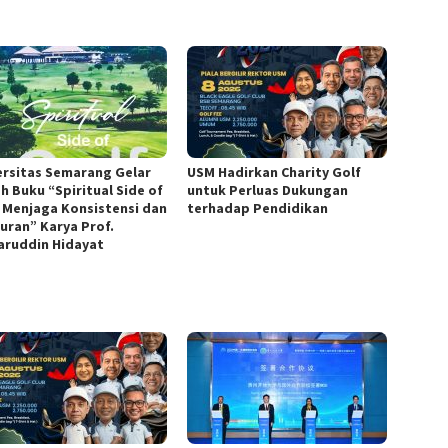
ersitas Semarang Gelar
USM Hadirkan Charity Golf
h Buku “Spiritual Side of
untuk Perluas Dukungan
, Menjaga Konsistensi dan
terhadap Pendidikan
juran” Karya Prof.
ruddin Hidayat