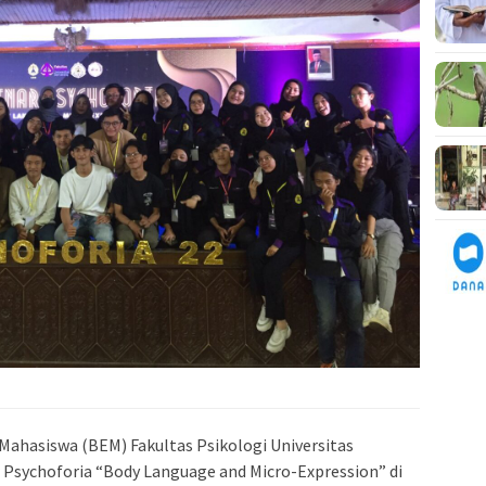
Mahasiswa (BEM) Fakultas Psikologi Universitas
sychoforia “Body Language and Micro-Expression” di