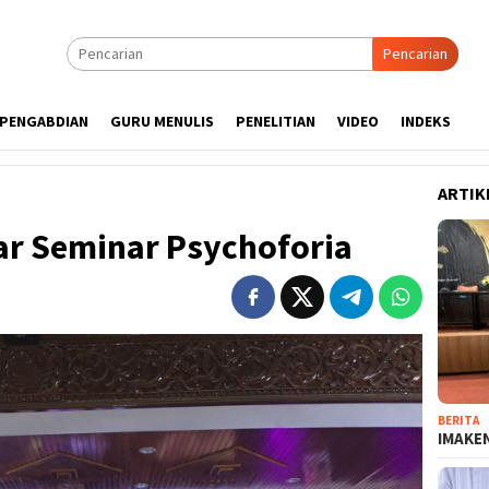
Pencarian
PENGABDIAN
GURU MENULIS
PENELITIAN
VIDEO
INDEKS
ARTIK
ar Seminar Psychoforia
BERITA
IMAKEN