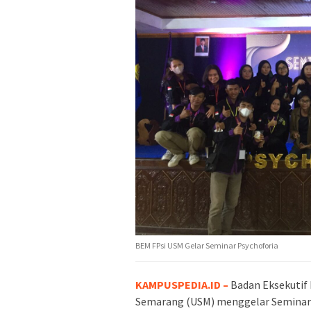
BEM FPsi USM Gelar Seminar Psychoforia
KAMPUSPEDIA.ID –
Badan Eksekutif 
Semarang (USM) menggelar Seminar P