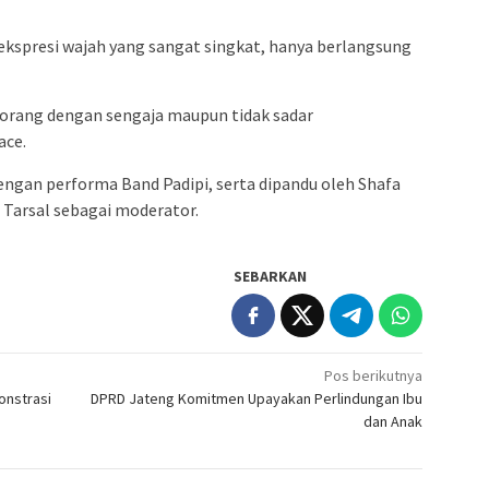
ekspresi wajah yang sangat singkat, hanya berlangsung
seorang dengan sengaja maupun tidak sadar
ace.
dengan performa Band Padipi, serta dipandu oleh Shafa
 Tarsal sebagai moderator.
SEBARKAN
Pos berikutnya
onstrasi
DPRD Jateng Komitmen Upayakan Perlindungan Ibu
dan Anak