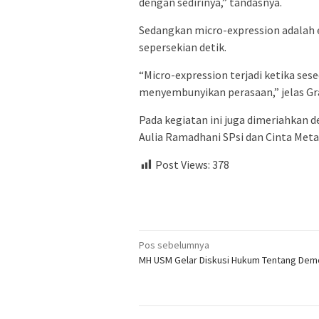
dengan sedirinya,” tandasnya.
Sedangkan micro-expression adalah 
sepersekian detik.
“Micro-expression terjadi ketika se
menyembunyikan perasaan,” jelas Gr
Pada kegiatan ini juga dimeriahkan 
Aulia Ramadhani SPsi dan Cinta Meta
Post Views:
378
Navigasi
Pos sebelumnya
MH USM Gelar Diskusi Hukum Tentang Dem
pos