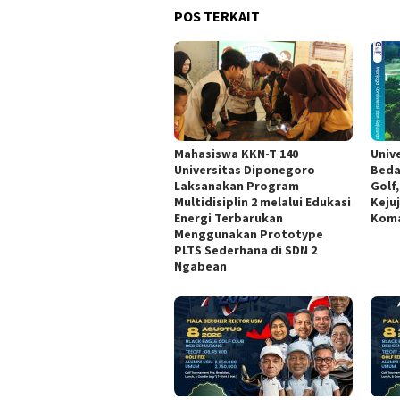
POS TERKAIT
Mahasiswa KKN-T 140
Univ
Universitas Diponegoro
Beda
Laksanakan Program
Golf
Multidisiplin 2 melalui Edukasi
Keju
Energi Terbarukan
Koma
Menggunakan Prototype
PLTS Sederhana di SDN 2
Ngabean