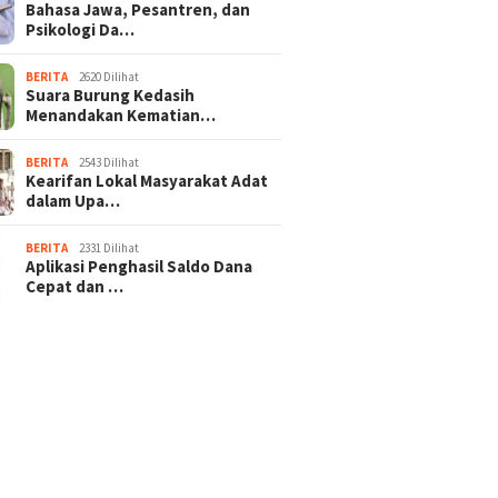
Bahasa Jawa, Pesantren, dan
Psikologi Da…
BERITA
2620 Dilihat
Suara Burung Kedasih
Menandakan Kematian…
BERITA
2543 Dilihat
Kearifan Lokal Masyarakat Adat
dalam Upa…
BERITA
2331 Dilihat
Aplikasi Penghasil Saldo Dana
Cepat dan …