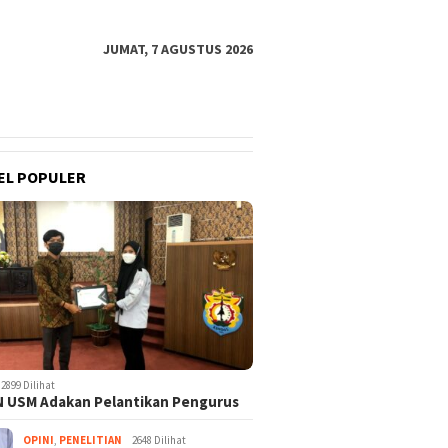
JUMAT, 7 AGUSTUS 2026
EL POPULER
2899 Dilihat
 USM Adakan Pelantikan Pengurus
OPINI
,
PENELITIAN
2648 Dilihat