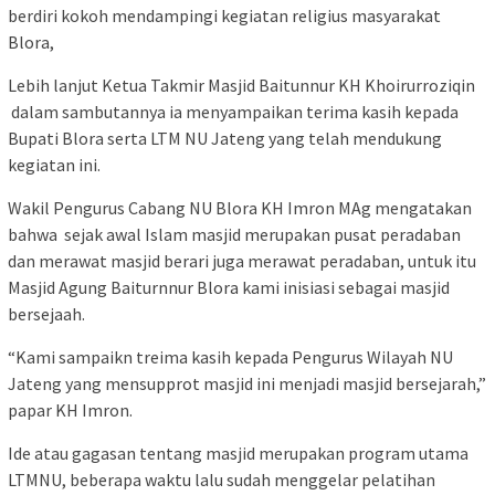
berdiri kokoh mendampingi kegiatan religius masyarakat
Blora,
Lebih lanjut Ketua Takmir Masjid Baitunnur KH Khoirurroziqin
dalam sambutannya ia menyampaikan terima kasih kepada
Bupati Blora serta LTM NU Jateng yang telah mendukung
kegiatan ini.
Wakil Pengurus Cabang NU Blora KH Imron MAg mengatakan
bahwa sejak awal Islam masjid merupakan pusat peradaban
dan merawat masjid berari juga merawat peradaban, untuk itu
Masjid Agung Baiturnnur Blora kami inisiasi sebagai masjid
bersejaah.
“Kami sampaikn treima kasih kepada Pengurus Wilayah NU
Jateng yang mensupprot masjid ini menjadi masjid bersejarah,”
papar KH Imron.
Ide atau gagasan tentang masjid merupakan program utama
LTMNU, beberapa waktu lalu sudah menggelar pelatihan