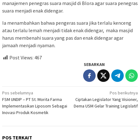
manajemen penegras suara masjid di Blora agar suara penegras
suara menjadi enak didengar.
Ia menambahkan bahwa pengeras suara jika terlalu kenceng
atau terlalu lemah menjadi tidak enak didengar, maka masjid
harus membenahi suara yang pas dan enak didengar agar
jamaah menjadi nyaman.
Post Views:
467
SEBARKAN
Navigasi
Pos sebelumnya
Pos berikutnya
FSM UNDIP – PT St. Morita Farma
Ciptakan Legislator Yang Visioner,
pos
Implementasikan Liposom Sebagai
Dema USM Gelar Training Legislatif
Inovasi Produk Kosmetik
POS TERKAIT