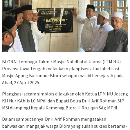
BLORA- Lembaga Takmir Masjid Nahdhatul Ulama (LTM NU)
Provinsi Jawa Tengah melaukakn plangisasi atau labelisasi
Masjid Agung Baitunnur Blora sebagai masjid bersejarah pada
Ahad, 27 April 2025.
Plangisasi secara simblois dilakukan oleh Ketua LTM NU Jateng
KH Nur KAhlis LC MPdI dan Bupati Bolra Dr H Arif Rohman SIP
MSi diampingi Kepala Kemenag Blora H Roziqun SAg MPdI.
Dalam sambutannya Dr H Arif Rohman mengatakan
bahwaakan mangajak warga Blora yang sudah sukses bersama-