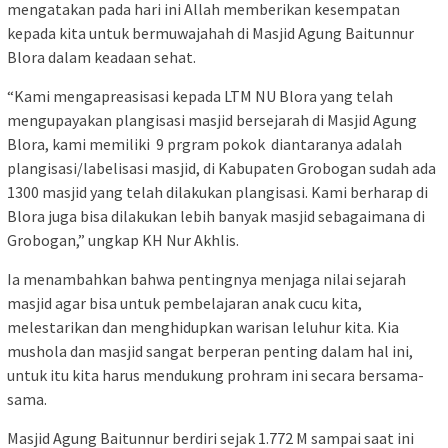
mengatakan pada hari ini Allah memberikan kesempatan
kepada kita untuk bermuwajahah di Masjid Agung Baitunnur
Blora dalam keadaan sehat.
“Kami mengapreasisasi kepada LTM NU Blora yang telah
mengupayakan plangisasi masjid bersejarah di Masjid Agung
Blora, kami memiliki 9 prgram pokok diantaranya adalah
plangisasi/labelisasi masjid, di Kabupaten Grobogan sudah ada
1300 masjid yang telah dilakukan plangisasi. Kami berharap di
Blora juga bisa dilakukan lebih banyak masjid sebagaimana di
Grobogan,” ungkap KH Nur Akhlis.
Ia menambahkan bahwa pentingnya menjaga nilai sejarah
masjid agar bisa untuk pembelajaran anak cucu kita,
melestarikan dan menghidupkan warisan leluhur kita. Kia
mushola dan masjid sangat berperan penting dalam hal ini,
untuk itu kita harus mendukung prohram ini secara bersama-
sama.
Masjid Agung Baitunnur berdiri sejak 1.772 M sampai saat ini