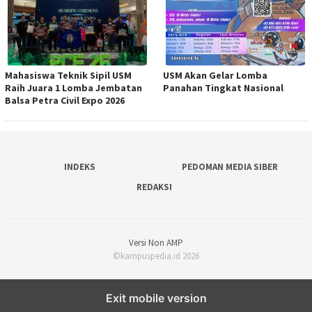
Mahasiswa Teknik Sipil USM
USM Akan Gelar Lomba
Raih Juara 1 Lomba Jembatan
Panahan Tingkat Nasional
Balsa Petra Civil Expo 2026
INDEKS
PEDOMAN MEDIA SIBER
REDAKSI
Versi Non AMP
©kampuspedia.id 2026
Exit mobile version