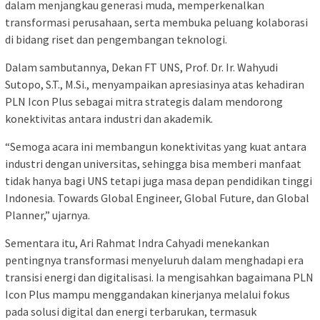
dalam menjangkau generasi muda, memperkenalkan
transformasi perusahaan, serta membuka peluang kolaborasi
di bidang riset dan pengembangan teknologi.
Dalam sambutannya, Dekan FT UNS, Prof. Dr. Ir. Wahyudi
Sutopo, S.T., M.Si., menyampaikan apresiasinya atas kehadiran
PLN Icon Plus sebagai mitra strategis dalam mendorong
konektivitas antara industri dan akademik.
“Semoga acara ini membangun konektivitas yang kuat antara
industri dengan universitas, sehingga bisa memberi manfaat
tidak hanya bagi UNS tetapi juga masa depan pendidikan tinggi
Indonesia. Towards Global Engineer, Global Future, dan Global
Planner,” ujarnya.
Sementara itu, Ari Rahmat Indra Cahyadi menekankan
pentingnya transformasi menyeluruh dalam menghadapi era
transisi energi dan digitalisasi. Ia mengisahkan bagaimana PLN
Icon Plus mampu menggandakan kinerjanya melalui fokus
pada solusi digital dan energi terbarukan, termasuk