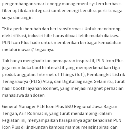
pengembangan smart energy management system berbasis
fiber optik dan integrasi sumber energi bersih seperti tenaga
surya dan angin.
“Kita perlu berubah dan bertransformasi. Untuk mendorong
elektrifikasi, industri hilir harus dibuat lebih mudah diakses.
PLN Icon Plus hadir untuk memberikan berbagai kemudahan
melalui inovasi,” tegasnya.
Tak hanya menghadirkan pemaparan inspiratif, PLN Icon Plus
juga membuka booth interaktif yang memperkenalkan tiga
produk unggulan: Internet of Things (IoT), Pembangkit Listrik
Tenaga Surya (PLTS) Atap, dan Digital Signage. Selain itu, turut
hadir booth layanan Iconnet, yang menjadi magnet perhatian
mahasiswa dan dosen.
General Manager PLN Icon Plus SBU Regional Jawa Bagian
Tengah, Arif Rohmatin, yang turut mendampingi dalam
kegiatan ini, menyampaikan harapannya agar kehadiran PLN
Icon Plus di lingkungan kampus mampu menginspirasi dan