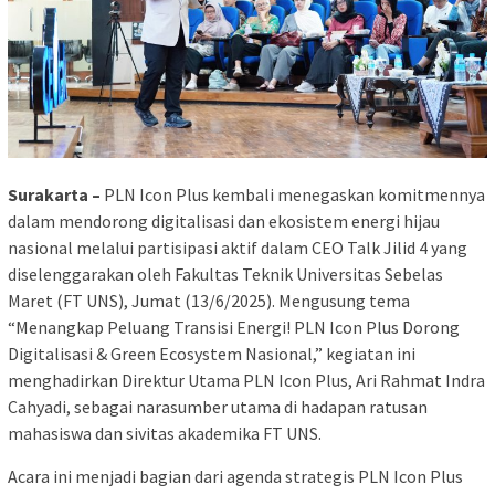
Surakarta –
PLN Icon Plus kembali menegaskan komitmennya
dalam mendorong digitalisasi dan ekosistem energi hijau
nasional melalui partisipasi aktif dalam CEO Talk Jilid 4 yang
diselenggarakan oleh Fakultas Teknik Universitas Sebelas
Maret (FT UNS), Jumat (13/6/2025). Mengusung tema
“Menangkap Peluang Transisi Energi! PLN Icon Plus Dorong
Digitalisasi & Green Ecosystem Nasional,” kegiatan ini
menghadirkan Direktur Utama PLN Icon Plus, Ari Rahmat Indra
Cahyadi, sebagai narasumber utama di hadapan ratusan
mahasiswa dan sivitas akademika FT UNS.
Acara ini menjadi bagian dari agenda strategis PLN Icon Plus