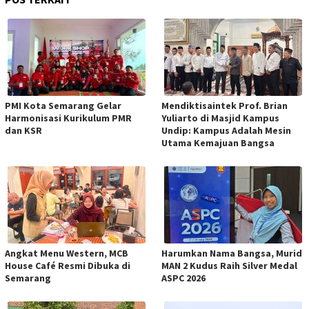
PMI Kota Semarang Gelar
Mendiktisaintek Prof. Brian
Harmonisasi Kurikulum PMR
Yuliarto di Masjid Kampus
dan KSR
Undip: Kampus Adalah Mesin
Utama Kemajuan Bangsa
Angkat Menu Western, MCB
Harumkan Nama Bangsa, Murid
House Café Resmi Dibuka di
MAN 2 Kudus Raih Silver Medal
Semarang
ASPC 2026