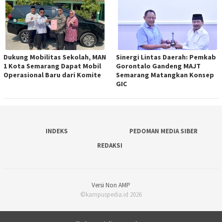
Dukung Mobilitas Sekolah, MAN
Sinergi Lintas Daerah: Pemkab
1 Kota Semarang Dapat Mobil
Gorontalo Gandeng MAJT
Operasional Baru dari Komite
Semarang Matangkan Konsep
GIC
INDEKS
PEDOMAN MEDIA SIBER
REDAKSI
Versi Non AMP
©kampuspedia.id 2026