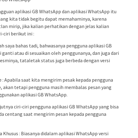
guan aplikasi GB WhatsApp dan aplikasi WhatsApp itu
dang kita tidak begitu dapat memahaminya, karena
an mirip, jika kalian perhatikan dengan jelas kalian
ciri berikut ini :
udah saya bahas tadi, bahwasanya pengguna aplikasi GB
ganti atau di sesuaikan oleh penggunanya, dan juga dari
 resminya, tataletak status juga berbeda dengan versi
 : Apabila saat kita mengirim pesak kepada pengguna
ine, akan tetapi pengguna masih membalas pesan yang
nggunakan aplikasi GB WhatsApp.
utnya ciri-ciri pengguna aplikasi GB WhatsApp yang bisa
anda centang saat mengirim pesan kepada pengguna
a Khusus : Biasanya didalam aplikasi WhatsApp versi