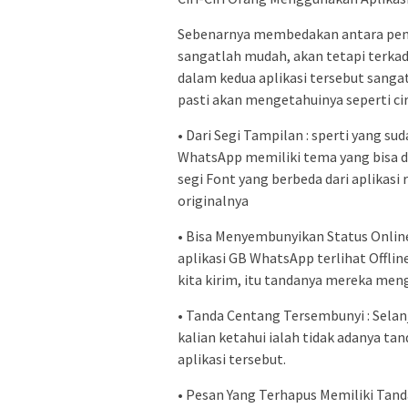
Sebenarnya membedakan antara peng
sangatlah mudah, akan tetapi terka
dalam kedua aplikasi tersebut sangatl
pasti akan mengetahuinya seperti ciri-
• Dari Segi Tampilan : sperti yang s
WhatsApp memiliki tema yang bisa di 
segi Font yang berbeda dari aplikasi
originalnya
• Bisa Menyembunyikan Status Online
aplikasi GB WhatsApp terlihat Offl
kita kirim, itu tandanya mereka me
• Tanda Centang Tersembunyi : Selanj
kalian ketahui ialah tidak adanya t
aplikasi tersebut.
• Pesan Yang Terhapus Memiliki Tand