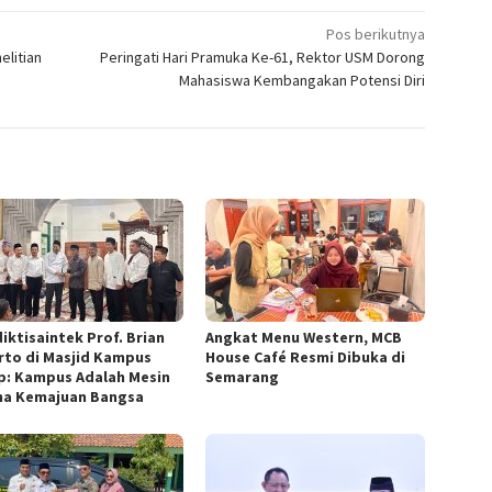
Pos berikutnya
litian
Peringati Hari Pramuka Ke-61, Rektor USM Dorong
Mahasiswa Kembangakan Potensi Diri
iktisaintek Prof. Brian
Angkat Menu Western, MCB
arto di Masjid Kampus
House Café Resmi Dibuka di
p: Kampus Adalah Mesin
Semarang
a Kemajuan Bangsa