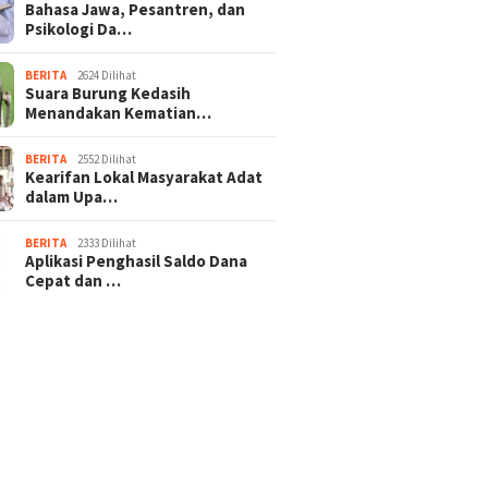
Bahasa Jawa, Pesantren, dan
Psikologi Da…
BERITA
2624 Dilihat
Suara Burung Kedasih
Menandakan Kematian…
BERITA
2552 Dilihat
Kearifan Lokal Masyarakat Adat
dalam Upa…
BERITA
2333 Dilihat
Aplikasi Penghasil Saldo Dana
Cepat dan …