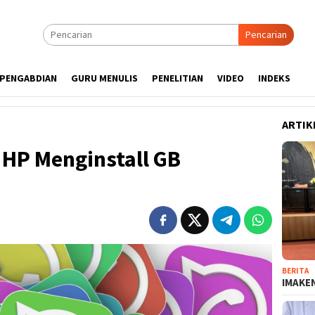
Pencarian
PENGABDIAN
GURU MENULIS
PENELITIAN
VIDEO
INDEKS
ARTIK
a HP Menginstall GB
BERITA
IMAKEN