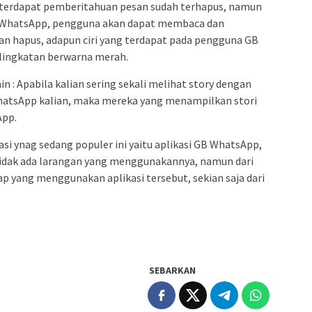
u terdapat pemberitahuan pesan sudah terhapus, namun
 WhatsApp, pengguna akan dapat membaca dan
n hapus, adapun ciri yang terdapat pada pengguna GB
lingkatan berwarna merah.
 : Apabila kalian sering sekali melihat story dengan
hatsApp kalian, maka mereka yang menampilkan stori
App.
asi ynag sedang populer ini yaitu aplikasi GB WhatsApp,
tidak ada larangan yang menggunakannya, namun dari
p yang menggunakan aplikasi tersebut, sekian saja dari
SEBARKAN