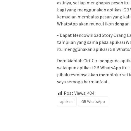
aslinya, setiap menghapus pesan it
bagi yang menggunakan aplikasi GB
kemudian membalas pesan yang kalia
WhatsApp akan muncul ikon dengan 
• Dapat Mendownload Story Orang Lain
tampilan yang sama pada aplikasi W
itu menggunakan aplikasi GB Whats
Demikianlah Ciri-Ciri pengguna aplik
walaupun aplikasi GB WhatsApp itu 
pihak resminya akan memblokir setia
saya semoga bermanfaat.
Post Views:
484
aplikasi
GB WhatsApp