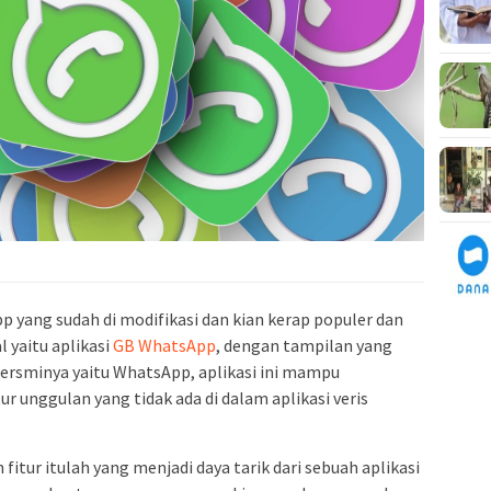
p yang sudah di modifikasi dan kian kerap populer dan
l yaitu aplikasi
GB WhatsApp
, dengan tampilan yang
rersminya yaitu WhatsApp, aplikasi ini mampu
r unggulan yang tidak ada di dalam aplikasi veris
ur itulah yang menjadi daya tarik dari sebuah aplikasi