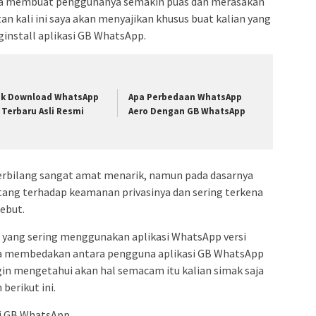
ngga membuat penggunanya semakin puas dan merasakan
n kali ini saya akan menyajikan khusus buat kalian yang
ginstall aplikasi GB WhatsApp.
nk Download WhatsApp
Apa Perbedaan WhatsApp
 Terbaru Asli Resmi
Aero Dengan GB WhatsApp
terbilang sangat amat menarik, namun pada dasarnya
tang terhadap keamanan privasinya dan sering terkena
ebut.
yang sering menggunakan aplikasi WhatsApp versi
ana membedakan antara pengguna aplikasi GB WhatsApp
ngin mengetahui akan hal semacam itu kalian simak saja
berikut ini.
si GB WhatsApp