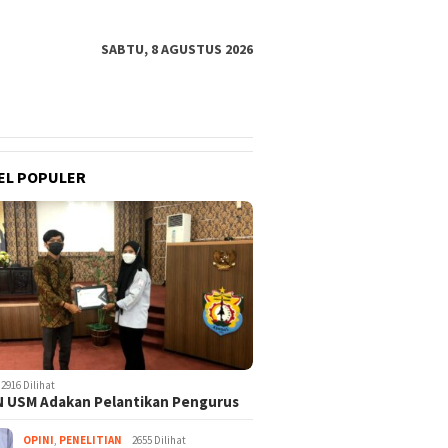
SABTU, 8 AGUSTUS 2026
EL POPULER
2916 Dilihat
 USM Adakan Pelantikan Pengurus
OPINI
,
PENELITIAN
2655 Dilihat