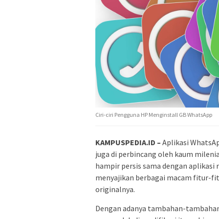
Ciri-ciri Pengguna HP Menginstall GB WhatsApp
KAMPUSPEDIA.ID –
Aplikasi WhatsAp
juga di perbincang oleh kaum milenia
hampir persis sama dengan aplikasi 
menyajikan berbagai macam fitur-fitu
originalnya.
Dengan adanya tambahan-tambahan fit