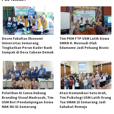
Dosen Fakultas Ekonomi
Tim PKM FTP USM Latih Siswa
Universitas Semarang
SMKN H. Moenadi Olah
Tingkatkan Peran Kader Bank
Edamame Jadi Peluang Bisnis
Sampah di Desa Cabean Demak
Pelatihan AI Canva Dukung
Atasi Komunikasi Satu Arah,
Branding Visual Madrasah, Tim
Tim Psikologi USM Latih Orang
USM Beri Pendampingan Siswa
Tua SMAN 15 Semarang Jadi
MAK NU 01 Semarang
Sahabat Remaja