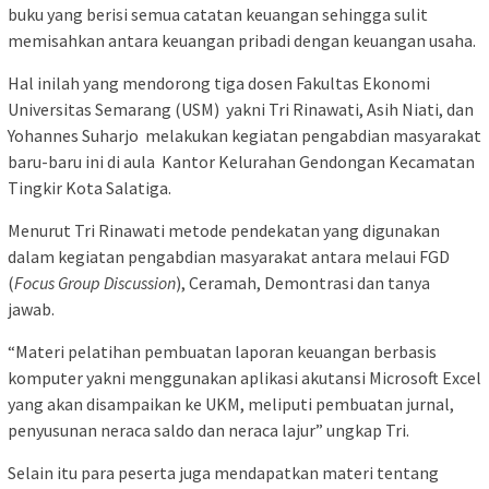
buku yang berisi semua catatan keuangan sehingga sulit
memisahkan antara keuangan pribadi dengan keuangan usaha.
Hal inilah yang mendorong tiga dosen Fakultas Ekonomi
Universitas Semarang (USM) yakni Tri Rinawati, Asih Niati, dan
Yohannes Suharjo melakukan kegiatan pengabdian masyarakat
baru-baru ini di aula Kantor Kelurahan Gendongan Kecamatan
Tingkir Kota Salatiga.
Menurut Tri Rinawati metode pendekatan yang digunakan
dalam kegiatan pengabdian masyarakat antara melaui FGD
(
Focus Group Discussion
), Ceramah, Demontrasi dan tanya
jawab.
“Materi pelatihan pembuatan laporan keuangan berbasis
komputer yakni menggunakan aplikasi akutansi Microsoft Excel
yang akan disampaikan ke UKM, meliputi pembuatan jurnal,
penyusunan neraca saldo dan neraca lajur” ungkap Tri.
Selain itu para peserta juga mendapatkan materi tentang