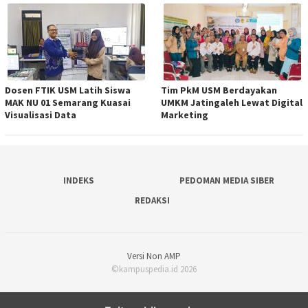
Dosen FTIK USM Latih Siswa
Tim PkM USM Berdayakan
MAK NU 01 Semarang Kuasai
UMKM Jatingaleh Lewat Digital
Visualisasi Data
Marketing
INDEKS
PEDOMAN MEDIA SIBER
REDAKSI
Versi Non AMP
©kampuspedia.id 2026