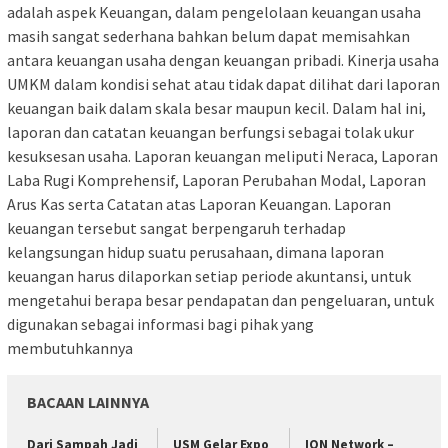
adalah aspek Keuangan, dalam pengelolaan keuangan usaha
masih sangat sederhana bahkan belum dapat memisahkan
antara keuangan usaha dengan keuangan pribadi. Kinerja usaha
UMKM dalam kondisi sehat atau tidak dapat dilihat dari laporan
keuangan baik dalam skala besar maupun kecil. Dalam hal ini,
laporan dan catatan keuangan berfungsi sebagai tolak ukur
kesuksesan usaha. Laporan keuangan meliputi Neraca, Laporan
Laba Rugi Komprehensif, Laporan Perubahan Modal, Laporan
Arus Kas serta Catatan atas Laporan Keuangan. Laporan
keuangan tersebut sangat berpengaruh terhadap
kelangsungan hidup suatu perusahaan, dimana laporan
keuangan harus dilaporkan setiap periode akuntansi, untuk
mengetahui berapa besar pendapatan dan pengeluaran, untuk
digunakan sebagai informasi bagi pihak yang
membutuhkannya
BACAAN LAINNYA
Dari Sampah Jadi
USM Gelar Expo
ION Network –