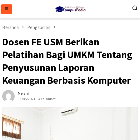
Loncat
ke
konten
Beranda
Pengabdian
Dosen FE USM Berikan
Pelatihan Bagi UMKM Tentang
Penyusunan Laporan
Keuangan Berbasis Komputer
Melani
11/05/2021
432 Dilihat