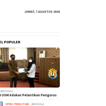
JUMAT, 7 AGUSTUS 2026
EL POPULER
2893 Dilihat
 USM Adakan Pelantikan Pengurus
OPINI
,
PENELITIAN
2640 Dilihat