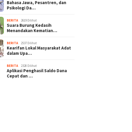
Bahasa Jawa, Pesantren, dan
Psikologi Da…
BERITA
2619 Dilihat
Suara Burung Kedasih
Menandakan Kematian…
BERITA
2537 Dilihat
Kearifan Lokal Masyarakat Adat
dalam Upa…
BERITA
2328 Dilihat
Aplikasi Penghasil Saldo Dana
Cepat dan …