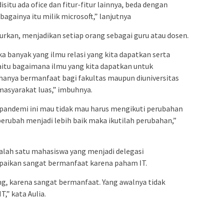
situ ada ofice dan fitur-fitur lainnya, beda dengan
bagainya itu milik microsoft,” lanjutnya
urkan, menjadikan setiap orang sebagai guru atau dosen.
a banyak yang ilmu relasi yang kita dapatkan serta
aitu bagaimana ilmu yang kita dapatkan untuk
hanya bermanfaat bagi fakultas maupun diuniversitas
masyarakat luas,” imbuhnya.
pandemi ini mau tidak mau harus mengikuti perubahan
 berubah menjadi lebih baik maka ikutilah perubahan,”
salah satu mahasiswa yang menjadi delegasi
paikan sangat bermanfaat karena paham IT.
ang, karena sangat bermanfaat. Yang awalnya tidak
,” kata Aulia.