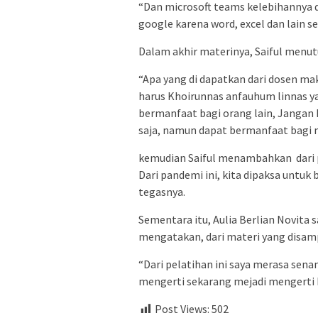
“Dan microsoft teams kelebihannya di
google karena word, excel dan lain se
Dalam akhir materinya, Saiful menut
“Apa yang di dapatkan dari dosen mak
harus Khoirunnas anfauhum linnas y
bermanfaat bagi orang lain, Jangan 
saja, namun dapat bermanfaat bagi 
kemudian Saiful menambahkan dari 
Dari pandemi ini, kita dipaksa untuk
tegasnya.
Sementara itu, Aulia Berlian Novita 
mengatakan, dari materi yang disam
“Dari pelatihan ini saya merasa sen
mengerti sekarang mejadi mengerti IT
Post Views:
502