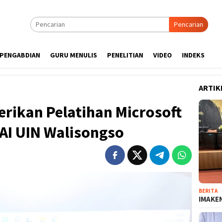
Pencarian
PENGABDIAN
GURU MENULIS
PENELITIAN
VIDEO
INDEKS
ARTIK
rikan Pelatihan Microsoft
AI UIN Walisongso
BERITA
IMAKEN