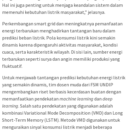
Hal ini juga penting untuk menjaga keandalan sistem dalam
memenuhi kebutuhan listrik masyarakat,” jelasnya.
Perkembangan smart grid dan meningkatnya pemanfaatan
energi terbarukan menghadirkan tantangan baru dalam
prediksi beban listrik. Pola konsumsi listrik kini semakin
dinamis karena dipengaruhi aktivitas masyarakat, kondisi
cuaca, serta karakteristik wilayah. Di sisi lain, sumber energi
terbarukan seperti surya dan angin memiliki produksi yang
fluktuatif.
Untuk menjawab tantangan prediksi kebutuhan energi listrik
yang semakin dinamis, tim dosen muda dari FSM UNDIP
mengembangkan riset berbasis kecerdasan buatan dengan
memanfaatkan pendekatan
machine learning
dan
deep
learning
. Salah satu pendekatan yang digunakan adalah
kombinasi Variational Mode Decomposition (VMD) dan Long
Short-Term Memory (LSTM). Metode VMD digunakan untuk
menguraikan sinyal konsumsi listrik menjadi beberapa