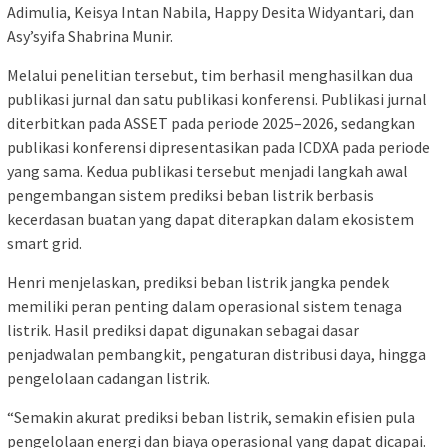
Adimulia, Keisya Intan Nabila, Happy Desita Widyantari, dan
Asy’syifa Shabrina Munir.
Melalui penelitian tersebut, tim berhasil menghasilkan dua
publikasi jurnal dan satu publikasi konferensi. Publikasi jurnal
diterbitkan pada ASSET pada periode 2025–2026, sedangkan
publikasi konferensi dipresentasikan pada ICDXA pada periode
yang sama. Kedua publikasi tersebut menjadi langkah awal
pengembangan sistem prediksi beban listrik berbasis
kecerdasan buatan yang dapat diterapkan dalam ekosistem
smart grid.
Henri menjelaskan, prediksi beban listrik jangka pendek
memiliki peran penting dalam operasional sistem tenaga
listrik. Hasil prediksi dapat digunakan sebagai dasar
penjadwalan pembangkit, pengaturan distribusi daya, hingga
pengelolaan cadangan listrik.
“Semakin akurat prediksi beban listrik, semakin efisien pula
pengelolaan energi dan biaya operasional yang dapat dicapai.