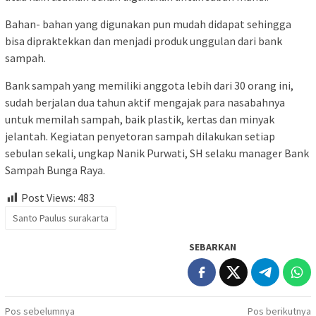
Bahan- bahan yang digunakan pun mudah didapat sehingga
bisa dipraktekkan dan menjadi produk unggulan dari bank
sampah.
Bank sampah yang memiliki anggota lebih dari 30 orang ini,
sudah berjalan dua tahun aktif mengajak para nasabahnya
untuk memilah sampah, baik plastik, kertas dan minyak
jelantah. Kegiatan penyetoran sampah dilakukan setiap
sebulan sekali, ungkap Nanik Purwati, SH selaku manager Bank
Sampah Bunga Raya.
Post Views:
483
Santo Paulus surakarta
SEBARKAN
Navigasi
Pos sebelumnya
Pos berikutnya