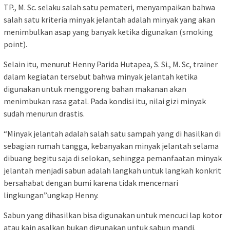
TP., M. Sc. selaku salah satu pemateri, menyampaikan bahwa
salah satu kriteria minyak jelantah adalah minyak yang akan
menimbulkan asap yang banyak ketika digunakan (smoking
point).
Selain itu, menurut Henny Parida Hutapea, S. Si., M. Sc, trainer
dalam kegiatan tersebut bahwa minyak jelantah ketika
digunakan untuk menggoreng bahan makanan akan
menimbukan rasa gatal. Pada kondisi itu, nilai gizi minyak
sudah menurun drastis.
“Minyak jelantah adalah salah satu sampah yang di hasilkan di
sebagian rumah tangga, kebanyakan minyak jelantah selama
dibuang begitu saja di selokan, sehingga pemanfaatan minyak
jelantah menjadi sabun adalah langkah untuk langkah konkrit
bersahabat dengan bumi karena tidak mencemari
lingkungan”ungkap Henny.
Sabun yang dihasilkan bisa digunakan untuk mencuci lap kotor
atau kain asalkan bukan digunakan untuk sabun mandi.