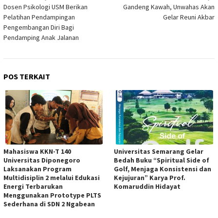
Dosen Psikologi USM Berikan
Gandeng Kawah, Unwahas Akan
pos
Pelatihan Pendampingan
Gelar Reuni Akbar
Pengembangan Diri Bagi
Pendamping Anak Jalanan
POS TERKAIT
Mahasiswa KKN-T 140
Universitas Semarang Gelar
Universitas Diponegoro
Bedah Buku “Spiritual Side of
Laksanakan Program
Golf, Menjaga Konsistensi dan
Multidisiplin 2 melalui Edukasi
Kejujuran” Karya Prof.
Energi Terbarukan
Komaruddin Hidayat
Menggunakan Prototype PLTS
Sederhana di SDN 2 Ngabean