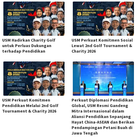
USM Hadirkan Charity Golf
USM Perkuat Komitmen Sosial
untuk Perluas Dukungan
Lewat 2nd Golf Tournament &
terhadap Pendidikan
Charity 2026
USM Perkuat Komitmen
Perkuat Diplomasi Pendidikan
Pendidikan Melalui 2nd Golf
Global, USM Resmi Gandeng
Tournament & Charity 2026
Mitra Internasional dalam
Aliansi Pendidikan Sepanjang
Hayat China-ASEAN dan Berikan
Pendampingan Petani Buah di
Jawa Tengah