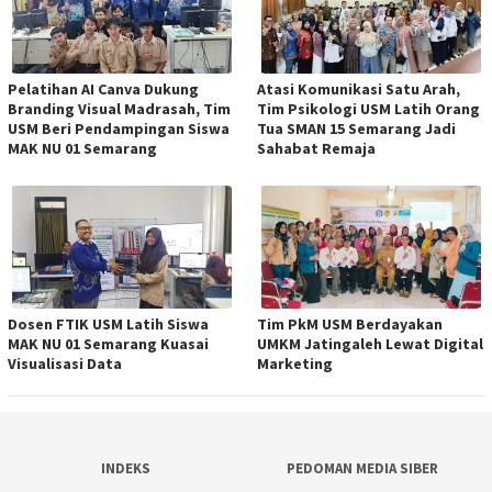
Pelatihan AI Canva Dukung
Atasi Komunikasi Satu Arah,
Branding Visual Madrasah, Tim
Tim Psikologi USM Latih Orang
USM Beri Pendampingan Siswa
Tua SMAN 15 Semarang Jadi
MAK NU 01 Semarang
Sahabat Remaja
Dosen FTIK USM Latih Siswa
Tim PkM USM Berdayakan
MAK NU 01 Semarang Kuasai
UMKM Jatingaleh Lewat Digital
Visualisasi Data
Marketing
INDEKS
PEDOMAN MEDIA SIBER