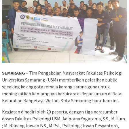
SEMARANG
– Tim Pengabdian Masyarakat Fakultas Psikologi
Universitas Semarang (USM) memberikan pelatihan public
speaking ke anggota remaja karang taruna guna untuk
meningkatkan kemampuan berbicara di depan umum di Balai
Kelurahan Bangetayu Wetan, Kota Semarang baru-baru ini.
Kegiatan dihadiri oleh 20 peserta, dengan tiga narasumber
dosen Fakultas Psikologi USM, Adiprana Yogatama, S.S., M.Hum.
; M. Nanang Irawan B.S., M.Psi., Psikolog ; Irwan Desyantoro,