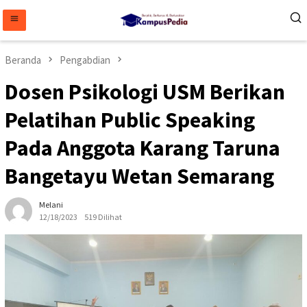
Loncat
ke
konten
Beranda
Pengabdian
Dosen Psikologi USM Berikan
Pelatihan Public Speaking
Pada Anggota Karang Taruna
Bangetayu Wetan Semarang
Melani
12/18/2023
519 Dilihat