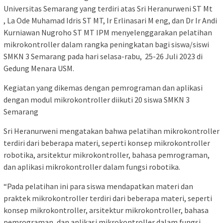
Universitas Semarang yang terdiri atas Sri Heranurweni ST Mt
, La Ode Muhamad Idris ST MT, Ir Erlinasari M eng, dan Dr Ir Andi
Kurniawan Nugroho ST MT IPM menyelenggarakan pelatihan
mikrokontroller dalam rangka peningkatan bagi siswa/siswi
SMKN 3 Semarang pada hari selasa-rabu, 25-26 Juli 2023 di
Gedung Menara USM.
Kegiatan yang dikemas dengan pemrograman dan aplikasi
dengan modul mikrokontroller diikuti 20 siswa SMKN 3
Semarang
Sri Heranurweni mengatakan bahwa pelatihan mikrokontroller
terdiri dari beberapa materi, seperti konsep mikrokontroller
robotika, arsitektur mikrokontroller, bahasa pemrograman,
dan aplikasi mikrokontroller dalam fungsi robotika.
“Pada pelatihan ini para siswa mendapatkan materi dan
praktek mikrokontroller terdiri dari beberapa materi, seperti
konsep mikrokontroller, arsitektur mikrokontroller, bahasa
pemrograman, dan aplikasi mikrokontroller dalam fungsi