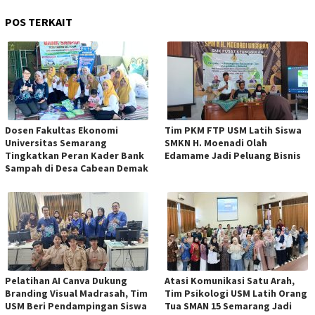
POS TERKAIT
Dosen Fakultas Ekonomi
Tim PKM FTP USM Latih Siswa
Universitas Semarang
SMKN H. Moenadi Olah
Tingkatkan Peran Kader Bank
Edamame Jadi Peluang Bisnis
Sampah di Desa Cabean Demak
Pelatihan AI Canva Dukung
Atasi Komunikasi Satu Arah,
Branding Visual Madrasah, Tim
Tim Psikologi USM Latih Orang
USM Beri Pendampingan Siswa
Tua SMAN 15 Semarang Jadi