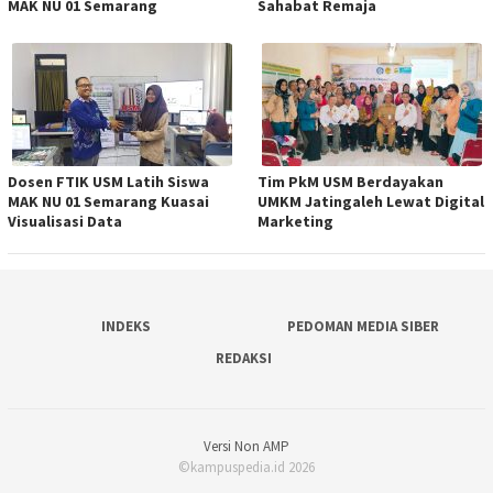
MAK NU 01 Semarang
Sahabat Remaja
Dosen FTIK USM Latih Siswa
Tim PkM USM Berdayakan
MAK NU 01 Semarang Kuasai
UMKM Jatingaleh Lewat Digital
Visualisasi Data
Marketing
INDEKS
PEDOMAN MEDIA SIBER
REDAKSI
Versi Non AMP
©kampuspedia.id 2026