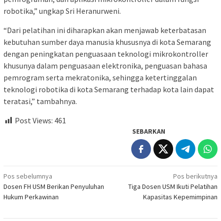
robotika,” ungkap Sri Heranurweni.
“Dari pelatihan ini diharapkan akan menjawab keterbatasan
kebutuhan sumber daya manusia khususnya di kota Semarang
dengan peningkatan penguasaan teknologi mikrokontroller
khusunya dalam penguasaan elektronika, penguasan bahasa
pemrogram serta mekratonika, sehingga ketertinggalan
teknologi robotika di kota Semarang terhadap kota lain dapat
teratasi,” tambahnya.
Post Views:
461
SEBARKAN
Navigasi
Pos sebelumnya
Pos berikutnya
Dosen FH USM Berikan Penyuluhan
Tiga Dosen USM Ikuti Pelatihan
pos
Hukum Perkawinan
Kapasitas Kepemimpinan