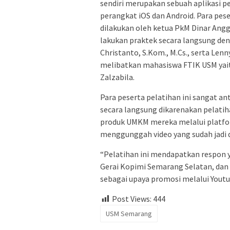
sendiri merupakan sebuah aplikasi p
perangkat iOS dan Android. Para pe
dilakukan oleh ketua PkM Dinar Anggi
lakukan praktek secara langsung de
Christanto, S.Kom., M.Cs., serta Lenn
melibatkan mahasiswa FTIK USM yaitu
Zalzabila.
Para peserta pelatihan ini sangat 
secara langsung dikarenakan pelati
produk UMKM mereka melalui platfo
menggunggah video yang sudah jadi 
“Pelatihan ini mendapatkan respon 
Gerai Kopimi Semarang Selatan, da
sebagai upaya promosi melalui Youtub
Post Views:
444
USM Semarang