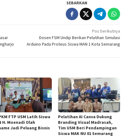
SEBARKAN
Pos berikutnya
Dasar
Dosen FSM Undip Berikan Pelatihan Simulasi
ngharjo
Arduino Pada Proteus Siswa MAN 1 Kota Semarang
PKM FTP USM Latih Siswa
Pelatihan AI Canva Dukung
 H. Moenadi Olah
Branding Visual Madrasah,
ame Jadi Peluang Bisnis
Tim USM Beri Pendampingan
Siswa MAK NU 01 Semarang