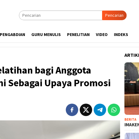
Pencarian
PENGABDIAN
GURU MENULIS
PENELITIAN
VIDEO
INDEKS
ARTIK
latihan bagi Anggota
i Sebagai Upaya Promosi
BERITA
IMAKEN