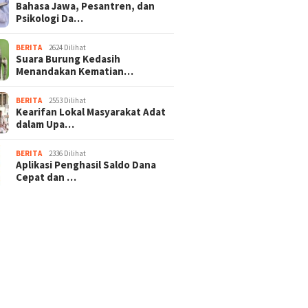
Bahasa Jawa, Pesantren, dan
Psikologi Da…
BERITA
2624 Dilihat
Suara Burung Kedasih
Menandakan Kematian…
BERITA
2553 Dilihat
Kearifan Lokal Masyarakat Adat
dalam Upa…
BERITA
2336 Dilihat
Aplikasi Penghasil Saldo Dana
Cepat dan …