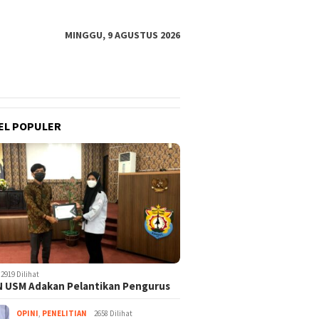
MINGGU, 9 AGUSTUS 2026
EL POPULER
2919 Dilihat
 USM Adakan Pelantikan Pengurus
OPINI
,
PENELITIAN
2658 Dilihat