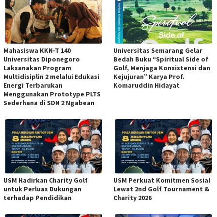
Mahasiswa KKN-T 140
Universitas Semarang Gelar
Universitas Diponegoro
Bedah Buku “Spiritual Side of
Laksanakan Program
Golf, Menjaga Konsistensi dan
Multidisiplin 2 melalui Edukasi
Kejujuran” Karya Prof.
Energi Terbarukan
Komaruddin Hidayat
Menggunakan Prototype PLTS
Sederhana di SDN 2 Ngabean
USM Hadirkan Charity Golf
USM Perkuat Komitmen Sosial
untuk Perluas Dukungan
Lewat 2nd Golf Tournament &
terhadap Pendidikan
Charity 2026