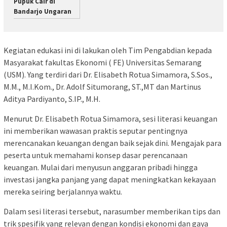
Pupuk Cair di
Bandarjo Ungaran
Kegiatan edukasi ini di lakukan oleh Tim Pengabdian kepada
Masyarakat fakultas Ekonomi ( FE) Universitas Semarang
(USM). Yang terdiri dari Dr. Elisabeth Rotua Simamora, S.Sos.,
M.M., M.I.Kom., Dr. Adolf Situmorang, ST.,MT dan Martinus
Aditya Pardiyanto, S.IP., M.H.
Menurut Dr. Elisabeth Rotua Simamora, sesi literasi keuangan
ini memberikan wawasan praktis seputar pentingnya
merencanakan keuangan dengan baik sejak dini. Mengajak para
peserta untuk memahami konsep dasar perencanaan
keuangan. Mulai dari menyusun anggaran pribadi hingga
investasi jangka panjang yang dapat meningkatkan kekayaan
mereka seiring berjalannya waktu.
Dalam sesi literasi tersebut, narasumber memberikan tips dan
trik spesifik yang relevan dengan kondisi ekonomi dan gaya