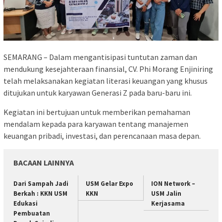
SEMARANG – Dalam mengantisipasi tuntutan zaman dan
mendukung kesejahteraan finansial, CV. Phi Morang Enjiniring
telah melaksanakan kegiatan literasi keuangan yang khusus
ditujukan untuk karyawan Generasi Z pada baru-baru ini.
Kegiatan ini bertujuan untuk memberikan pemahaman
mendalam kepada para karyawan tentang manajemen
keuangan pribadi, investasi, dan perencanaan masa depan.
BACAAN LAINNYA
Dari Sampah Jadi
USM Gelar Expo
ION Network –
Berkah : KKN USM
KKN
USM Jalin
Edukasi
Kerjasama
Pembuatan