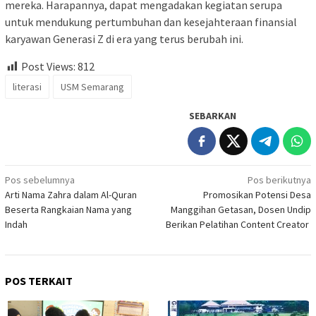
mereka. Harapannya, dapat mengadakan kegiatan serupa
untuk mendukung pertumbuhan dan kesejahteraan finansial
karyawan Generasi Z di era yang terus berubah ini.
Post Views:
812
literasi
USM Semarang
SEBARKAN
Navigasi
Pos sebelumnya
Pos berikutnya
Arti Nama Zahra dalam Al-Quran
Promosikan Potensi Desa
pos
Beserta Rangkaian Nama yang
Manggihan Getasan, Dosen Undip
Indah
Berikan Pelatihan Content Creator
POS TERKAIT