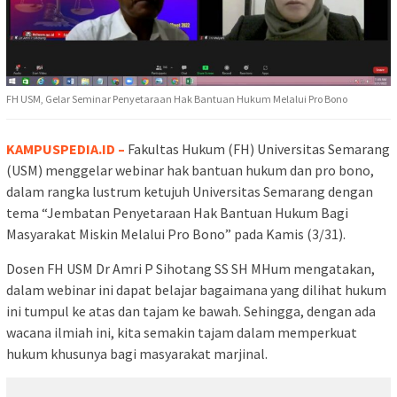
FH USM, Gelar Seminar Penyetaraan Hak Bantuan Hukum Melalui Pro Bono
KAMPUSPEDIA.ID –
Fakultas Hukum (FH) Universitas Semarang
(USM) menggelar webinar hak bantuan hukum dan pro bono,
dalam rangka lustrum ketujuh Universitas Semarang dengan
tema “Jembatan Penyetaraan Hak Bantuan Hukum Bagi
Masyarakat Miskin Melalui Pro Bono” pada Kamis (3/31).
Dosen FH USM Dr Amri P Sihotang SS SH MHum mengatakan,
dalam webinar ini dapat belajar bagaimana yang dilihat hukum
ini tumpul ke atas dan tajam ke bawah. Sehingga, dengan ada
wacana ilmiah ini, kita semakin tajam dalam memperkuat
hukum khusunya bagi masyarakat marjinal.