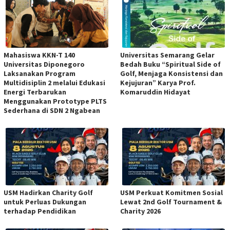
Mahasiswa KKN-T 140
Universitas Semarang Gelar
Universitas Diponegoro
Bedah Buku “Spiritual Side of
Laksanakan Program
Golf, Menjaga Konsistensi dan
Multidisiplin 2 melalui Edukasi
Kejujuran” Karya Prof.
Energi Terbarukan
Komaruddin Hidayat
Menggunakan Prototype PLTS
Sederhana di SDN 2 Ngabean
USM Hadirkan Charity Golf
USM Perkuat Komitmen Sosial
untuk Perluas Dukungan
Lewat 2nd Golf Tournament &
terhadap Pendidikan
Charity 2026