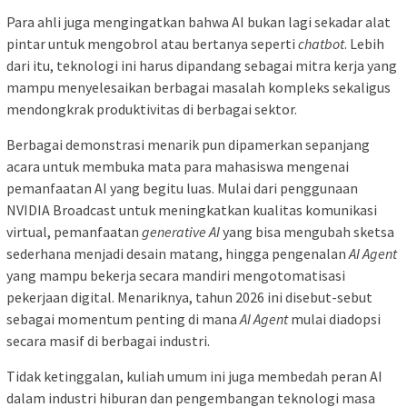
Para ahli juga mengingatkan bahwa AI bukan lagi sekadar alat
pintar untuk mengobrol atau bertanya seperti
chatbot
. Lebih
dari itu, teknologi ini harus dipandang sebagai mitra kerja yang
mampu menyelesaikan berbagai masalah kompleks sekaligus
mendongkrak produktivitas di berbagai sektor.
Berbagai demonstrasi menarik pun dipamerkan sepanjang
acara untuk membuka mata para mahasiswa mengenai
pemanfaatan AI yang begitu luas. Mulai dari penggunaan
NVIDIA Broadcast untuk meningkatkan kualitas komunikasi
virtual, pemanfaatan
generative AI
yang bisa mengubah sketsa
sederhana menjadi desain matang, hingga pengenalan
AI Agent
yang mampu bekerja secara mandiri mengotomatisasi
pekerjaan digital. Menariknya, tahun 2026 ini disebut-sebut
sebagai momentum penting di mana
AI Agent
mulai diadopsi
secara masif di berbagai industri.
Tidak ketinggalan, kuliah umum ini juga membedah peran AI
dalam industri hiburan dan pengembangan teknologi masa