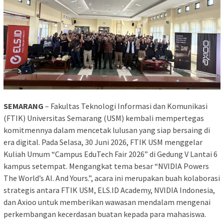
SEMARANG
– Fakultas Teknologi Informasi dan Komunikasi
(FTIK) Universitas Semarang (USM) kembali mempertegas
komitmennya dalam mencetak lulusan yang siap bersaing di
era digital. Pada Selasa, 30 Juni 2026, FTIK USM menggelar
Kuliah Umum “Campus EduTech Fair 2026” di Gedung V Lantai 6
kampus setempat. Mengangkat tema besar “NVIDIA Powers
The World’s AI. And Yours.”, acara ini merupakan buah kolaborasi
strategis antara FTIK USM, ELS.ID Academy, NVIDIA Indonesia,
dan Axioo untuk memberikan wawasan mendalam mengenai
perkembangan kecerdasan buatan kepada para mahasiswa.