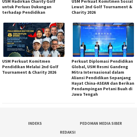
USM Hadirkan Charity Golf
USM Perkuat Komitmen Sosial
untuk Perluas Dukungan
Lewat 2nd Golf Tournament &
terhadap Pendidikan
Charity 2026
USM Perkuat Komitmen
Perkuat Diplomasi Pendidikan
Pendidikan Melalui 2nd Golf
Global, USM Resmi Gandeng
Tournament & Charity 2026
Mitra Internasional dalam
Aliansi Pendidikan Sepanjang
Hayat China-ASEAN dan Berikan
Pendampingan Petani Buah di
Jawa Tengah
INDEKS
PEDOMAN MEDIA SIBER
REDAKSI