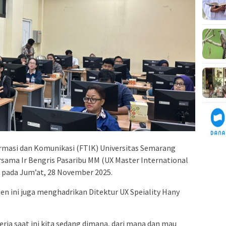
masi dan Komunikasi (FTIK) Universitas Semarang
sama Ir Bengris Pasaribu MM (UX Master International
 pada Jum’at, 28 November 2025.
en ini juga menghadrikan Ditektur UX Speiality Hany
ria saat ini kita sedang dimana, dari mana dan mau