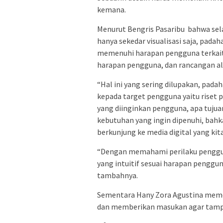
kemana.
Menurut Bengris Pasaribu bahwa sel
hanya sekedar visualisasi saja, pada
memenuhi harapan pengguna terkait
harapan pengguna, dan rancangan alu
“Hal ini yang sering dilupakan, pada
kepada target pengguna yaitu riset 
yang diinginkan pengguna, apa tuju
kebutuhan yang ingin dipenuhi, bah
berkunjung ke media digital yang kit
“Dengan memahami perilaku pengguna
yang intuitif sesuai harapan penggu
tambahnya.
Sementara Hany Zora Agustina memeb
dan memberikan masukan agar tampi