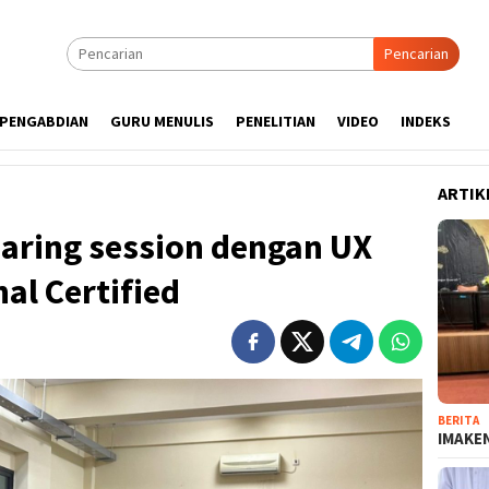
Pencarian
PENGABDIAN
GURU MENULIS
PENELITIAN
VIDEO
INDEKS
ARTIK
aring session dengan UX
al Certified
BERITA
IMAKEN