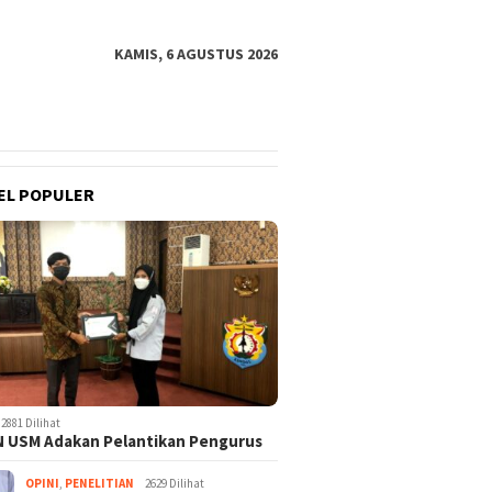
KAMIS, 6 AGUSTUS 2026
EL POPULER
2881 Dilihat
 USM Adakan Pelantikan Pengurus
OPINI
,
PENELITIAN
2629 Dilihat