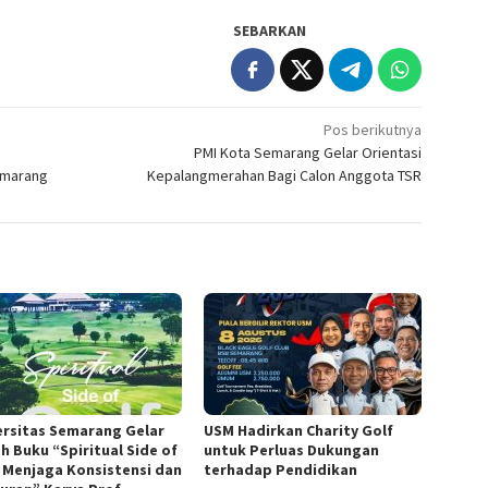
SEBARKAN
Pos berikutnya
PMI Kota Semarang Gelar Orientasi
emarang
Kepalangmerahan Bagi Calon Anggota TSR
ersitas Semarang Gelar
USM Hadirkan Charity Golf
h Buku “Spiritual Side of
untuk Perluas Dukungan
, Menjaga Konsistensi dan
terhadap Pendidikan