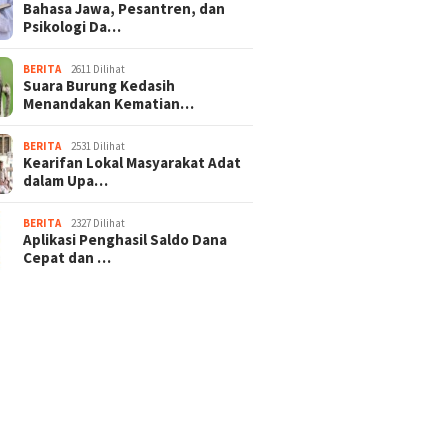
Bahasa Jawa, Pesantren, dan
Psikologi Da…
BERITA
2611 Dilihat
Suara Burung Kedasih
Menandakan Kematian…
BERITA
2531 Dilihat
Kearifan Lokal Masyarakat Adat
dalam Upa…
BERITA
2327 Dilihat
Aplikasi Penghasil Saldo Dana
Cepat dan …