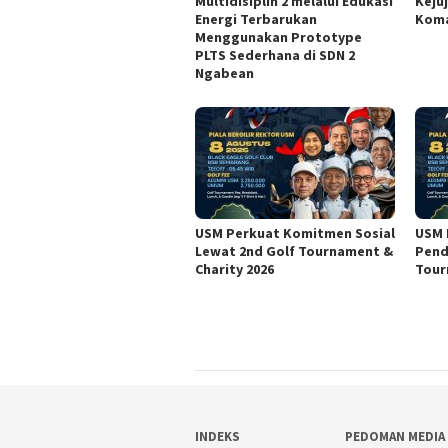
Multidisiplin 2 melalui Edukasi
Keju
Energi Terbarukan
Koma
Menggunakan Prototype
PLTS Sederhana di SDN 2
Ngabean
USM Perkuat Komitmen Sosial
USM 
Lewat 2nd Golf Tournament &
Pend
Charity 2026
Tour
INDEKS
PEDOMAN MEDIA 