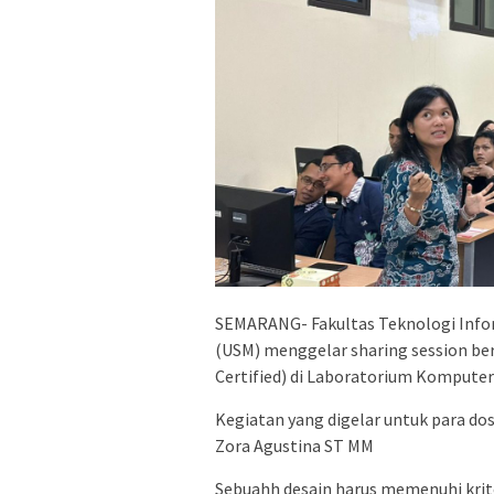
SEMARANG- Fakultas Teknologi Infor
(USM) menggelar sharing session ber
Certified) di Laboratorium Komputer
Kegiatan yang digelar untuk para dos
Zora Agustina ST MM
Sebuahh desain harus memenuhi krite