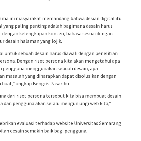
ama ini masyarakat memandang bahwa desian digital itu
hal yang paling penting adalah bagimana desain harus
 dengan kelengkapan konten, bahasa sesuai dengan
r desain halaman yang lojik.
hal untuk sebuah desain harus diawali dengan penelitian
persona. Dengan riset persona kita akan mengetahui apa
an pengguna menggunakan sebuah desain, apa
kan masalah yang diharapkan dapat disolusikan dengan
a buat,” ungkap Bengris Pasaribu.
 dari riset persona tersebut kita bisa membuat desain
na dan pengguna akan selalu mengunjungi web kita,”
rikan evaluasi terhadap website Universitas Semarang
lan desain semakin baik bagi pengguna.