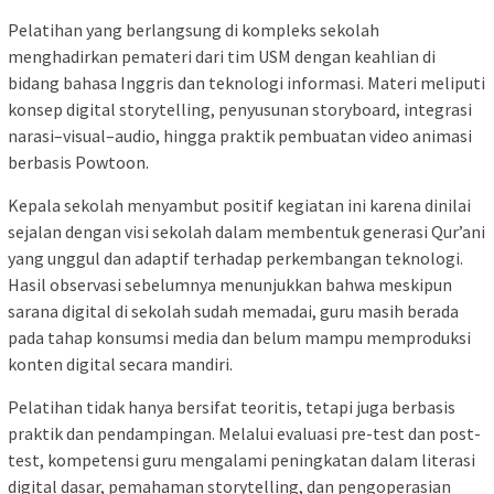
Pelatihan yang berlangsung di kompleks sekolah
menghadirkan pemateri dari tim USM dengan keahlian di
bidang bahasa Inggris dan teknologi informasi. Materi meliputi
konsep digital storytelling, penyusunan storyboard, integrasi
narasi–visual–audio, hingga praktik pembuatan video animasi
berbasis Powtoon.
Kepala sekolah menyambut positif kegiatan ini karena dinilai
sejalan dengan visi sekolah dalam membentuk generasi Qur’ani
yang unggul dan adaptif terhadap perkembangan teknologi.
Hasil observasi sebelumnya menunjukkan bahwa meskipun
sarana digital di sekolah sudah memadai, guru masih berada
pada tahap konsumsi media dan belum mampu memproduksi
konten digital secara mandiri.
Pelatihan tidak hanya bersifat teoritis, tetapi juga berbasis
praktik dan pendampingan. Melalui evaluasi pre-test dan post-
test, kompetensi guru mengalami peningkatan dalam literasi
digital dasar, pemahaman storytelling, dan pengoperasian