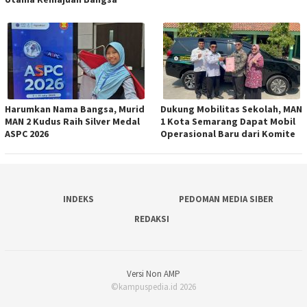
Harumkan Nama Bangsa, Murid
Dukung Mobilitas Sekolah, MAN
MAN 2 Kudus Raih Silver Medal
1 Kota Semarang Dapat Mobil
ASPC 2026
Operasional Baru dari Komite
INDEKS
PEDOMAN MEDIA SIBER
REDAKSI
Versi Non AMP
©kampuspedia.id 2026