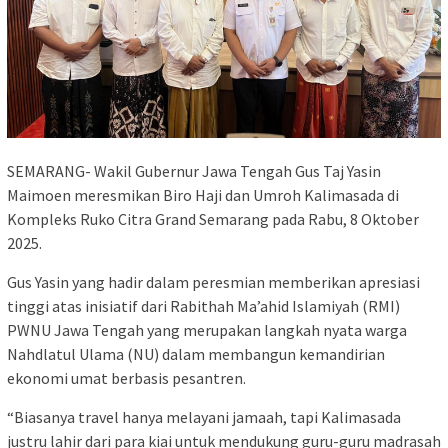
SEMARANG- Wakil Gubernur Jawa Tengah Gus Taj Yasin
Maimoen meresmikan Biro Haji dan Umroh Kalimasada di
Kompleks Ruko Citra Grand Semarang pada Rabu, 8 Oktober
2025.
Gus Yasin yang hadir dalam peresmian memberikan apresiasi
tinggi atas inisiatif dari Rabithah Ma’ahid Islamiyah (RMI)
PWNU Jawa Tengah yang merupakan langkah nyata warga
Nahdlatul Ulama (NU) dalam membangun kemandirian
ekonomi umat berbasis pesantren.
“Biasanya travel hanya melayani jamaah, tapi Kalimasada
justru lahir dari para kiai untuk mendukung guru-guru madrasah