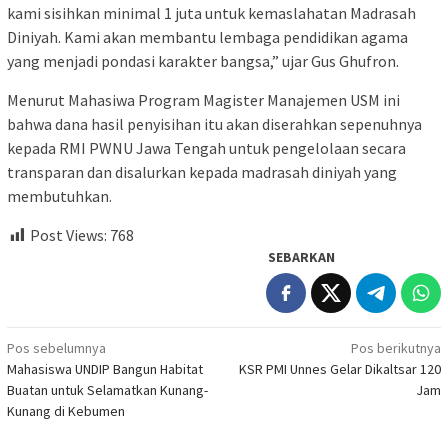
kami sisihkan minimal 1 juta untuk kemaslahatan Madrasah
Diniyah. Kami akan membantu lembaga pendidikan agama
yang menjadi pondasi karakter bangsa,” ujar Gus Ghufron.
Menurut Mahasiwa Program Magister Manajemen USM ini
bahwa dana hasil penyisihan itu akan diserahkan sepenuhnya
kepada RMI PWNU Jawa Tengah untuk pengelolaan secara
transparan dan disalurkan kepada madrasah diniyah yang
membutuhkan.
Post Views:
768
SEBARKAN
Navigasi
Pos sebelumnya
Pos berikutnya
Mahasiswa UNDIP Bangun Habitat
KSR PMI Unnes Gelar Dikaltsar 120
pos
Buatan untuk Selamatkan Kunang-
Jam
Kunang di Kebumen