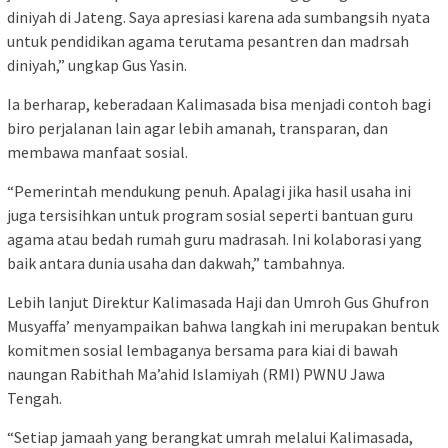
diniyah di Jateng. Saya apresiasi karena ada sumbangsih nyata
untuk pendidikan agama terutama pesantren dan madrsah
diniyah,” ungkap Gus Yasin.
Ia berharap, keberadaan Kalimasada bisa menjadi contoh bagi
biro perjalanan lain agar lebih amanah, transparan, dan
membawa manfaat sosial.
“Pemerintah mendukung penuh. Apalagi jika hasil usaha ini
juga tersisihkan untuk program sosial seperti bantuan guru
agama atau bedah rumah guru madrasah. Ini kolaborasi yang
baik antara dunia usaha dan dakwah,” tambahnya.
Lebih lanjut Direktur Kalimasada Haji dan Umroh Gus Ghufron
Musyaffa’ menyampaikan bahwa langkah ini merupakan bentuk
komitmen sosial lembaganya bersama para kiai di bawah
naungan Rabithah Ma’ahid Islamiyah (RMI) PWNU Jawa
Tengah.
“Setiap jamaah yang berangkat umrah melalui Kalimasada,