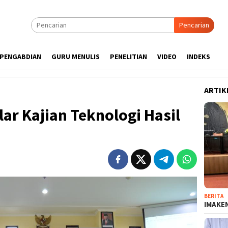
Pencarian
PENGABDIAN
GURU MENULIS
PENELITIAN
VIDEO
INDEKS
ARTIK
r Kajian Teknologi Hasil
BERITA
IMAKEN