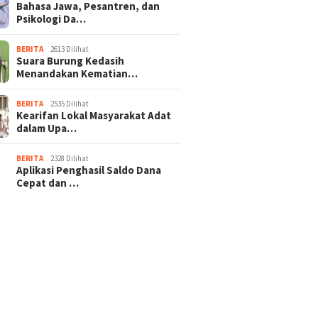
Bahasa Jawa, Pesantren, dan
Psikologi Da…
BERITA
2613 Dilihat
Suara Burung Kedasih
Menandakan Kematian…
BERITA
2535 Dilihat
Kearifan Lokal Masyarakat Adat
dalam Upa…
BERITA
2328 Dilihat
Aplikasi Penghasil Saldo Dana
Cepat dan …