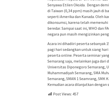
Senyawa Etilen Oksida. Dengan demik
di Taiwan (0,34 ppm) masih jauh di b
seperti Amerika dan Kanada. Oleh kar
dikonsumsi, karena telah memenuhi
beredar. Sampai saat ini, WHO dan 
negara pun masih mengizinkan pengg
Acara ini dihadiiri peserta sebanyak 1
pagi hari sedangkan untuk siang hari 
peserta online. Peserta seminar yan
Semarang saja, melainkan juga dari d
Universitas Diponegoro Semarang, Un
Muhammadiyah Semarang, SMA Muha
Semarang, SMAN 1 Seamrang, SMK Kris
Kemudian acara dilanjutkan dengan s
Post Views:
457