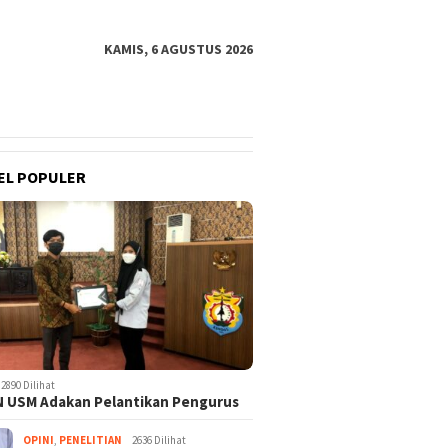
KAMIS, 6 AGUSTUS 2026
EL POPULER
2890 Dilihat
 USM Adakan Pelantikan Pengurus
OPINI
,
PENELITIAN
2636 Dilihat