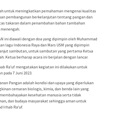
dalah untuk meningkatkan pemahaman mengenai kualitas
uan pembangunan berkelanjutan tentang pangan dan
atas takaran dalam penambahan bahan tambahan
n menengah.
 ini diawali dengan doa yang dipimpin oleh Muhammad
an lagu Indonesia Raya dan Mars USM yang dipimpin
ilanjut sambutan, untuk sambutan yang pertama Ketua
ah. Ketua berharap acara ini berjalan dengan lancar.
b Ra’uf mengatakan kegiatan ini dilakukan untuk
 pada 7 Juni 2023.
nan Pangan adalah kondisi dan upaya yang diperlukan
inan cemaran biologis, kimia, dan benda lain yang
membahayakan kesehatan manusia serta tidak
nan, dan budaya masyarakat sehingga aman untuk
 Irhab Ra’uf.