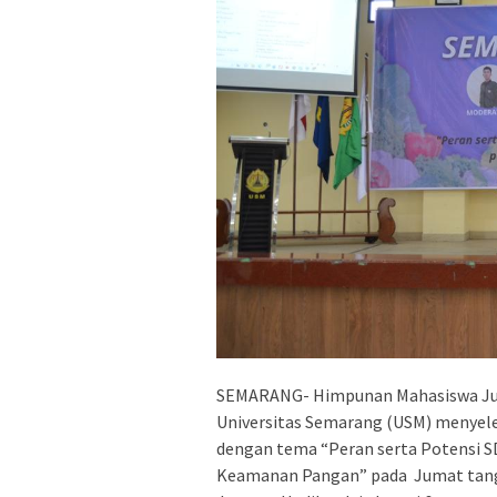
SEMARANG- Himpunan Mahasiswa Jur
Universitas Semarang (USM) menye
dengan tema “Peran serta Potensi
Keamanan Pangan” pada Jumat tanggal