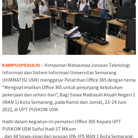
KAMPUSPEDIA.ID
– Himpunan Mahasiswa Jurusan Teknologi
Informasi dan Sistem Informasi Universitas Semarang
(HIMMATISI USM) menggelar Pelatihan Office 365 dengan tema
“Mengoptimalkan Office 365 untuk penunjang kebutuhan
pekerjaan dan sehari-hari”, Bagi Siswa Madrasah Aliyah Negeri 1
(MAN 1) Kota Semarang, pada Kamis dan Jumat, 23-24 Juni
2022, di UPT PUSKOM USM.
Hadir dalam kegiatan ini pemateri Office 365 Kepala UPT
PUSKOM USM Saiful Hadi ST MKom
, dan 44 Siswa-siswi dari jurusan IPA-IPS MAN 1 Kota Semarang.