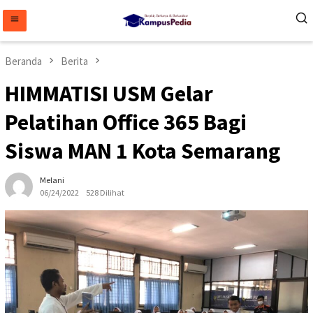
Loncat
ke
konten
Beranda
Berita
HIMMATISI USM Gelar
Pelatihan Office 365 Bagi
Siswa MAN 1 Kota Semarang
Melani
06/24/2022
528 Dilihat