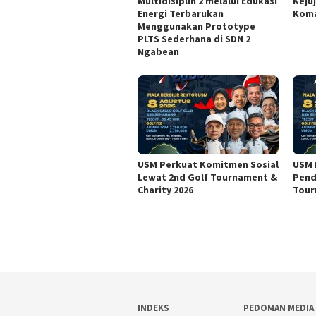
Multidisiplin 2 melalui Edukasi
Keju
Energi Terbarukan
Koma
Menggunakan Prototype
PLTS Sederhana di SDN 2
Ngabean
USM Perkuat Komitmen Sosial
USM 
Lewat 2nd Golf Tournament &
Pend
Charity 2026
Tour
INDEKS
PEDOMAN MEDIA 