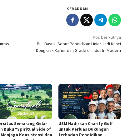
SEBARKAN
Pos berikutnya
untas
Puji Basuki Sebut Pendidikan Linier Jadi Kunci
Dongkrak Karier dan Grade di Industri Modern
ersitas Semarang Gelar
USM Hadirkan Charity Golf
h Buku “Spiritual Side of
untuk Perluas Dukungan
, Menjaga Konsistensi dan
terhadap Pendidikan