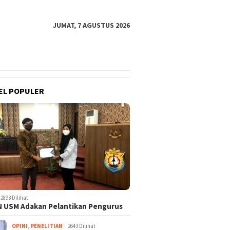
JUMAT, 7 AGUSTUS 2026
EL POPULER
2893 Dilihat
 USM Adakan Pelantikan Pengurus
OPINI
,
PENELITIAN
2643 Dilihat