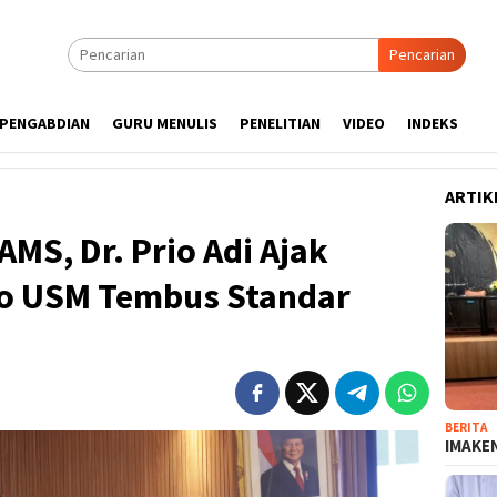
Pencarian
PENGABDIAN
GURU MENULIS
PENELITIAN
VIDEO
INDEKS
ARTIK
AMS, Dr. Prio Adi Ajak
o USM Tembus Standar
BERITA
IMAKEN