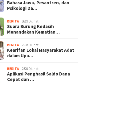
Bahasa Jawa, Pesantren, dan
Psikologi Da…
BERITA
2619 Dilihat
Suara Burung Kedasih
Menandakan Kematian…
BERITA
2537 Dilihat
Kearifan Lokal Masyarakat Adat
dalam Upa…
BERITA
2328 Dilihat
Aplikasi Penghasil Saldo Dana
Cepat dan …