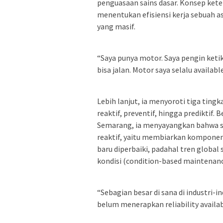
penguasaan sains dasar. Konsep kete
menentukan efisiensi kerja sebuah a
yang masif.
“Saya punya motor. Saya pengin keti
bisa jalan. Motor saya selalu availabl
Lebih lanjut, ia menyoroti tiga ting
reaktif, preventif, hingga prediktif
Semarang, ia menyayangkan bahwa s
reaktif, yaitu membiarkan komponen
baru diperbaiki, padahal tren global
kondisi (condition-based maintenanc
“Sebagian besar di sana di industri-
belum menerapkan reliability availab