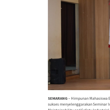
SEMARANG
– Himpunan Mahasiswa El
sukses menyelenggarakan Seminar Inte