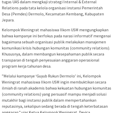
tugas UAS dalam mengkaji strategi Internal & External
Relations pada tata kelola organisasi instansi Pemerintah
Desa (Pemdes) Dermolo, Kecamatan Kembang, Kabupaten
Jepara.
​Kelompok Weningrat mahasiswa Ilkom USM mengungkapkan
bahwa kampanye ini berfokus pada narasi informatif mengenai
bagaimana sebuah organisasi publik melakukan manajemen
komunikasi krisis hubungan komunitas (community relations).
Khususnya, dalam membangun kesepahaman publik secara
transparan di tengah penyesuaian anggaran operasional
program kerja tahunan desa.
​”Melalui kampanye ‘Guyub Rukun Dermolo’ ini, Kelompok
Weningrat mahasiswa Ilkom USM ingin membuktikan secara
ilmiah di ranah akademis bahwa kekuatan hubungan komunitas
(community relations) yang persuasif mampu menjadi solusi
mutakhir bagi instansi publik dalam mempertahankan
reputasinya, sekalipun sedang berada di tengah keterbatasan
anggaran,” ujar Ketua Kelompok Weningrat, Devica