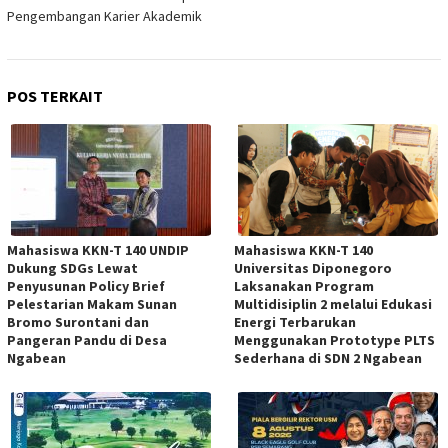
Pengembangan Karier Akademik
POS TERKAIT
Mahasiswa KKN-T 140 UNDIP
Mahasiswa KKN-T 140
Dukung SDGs Lewat
Universitas Diponegoro
Penyusunan Policy Brief
Laksanakan Program
Pelestarian Makam Sunan
Multidisiplin 2 melalui Edukasi
Bromo Surontani dan
Energi Terbarukan
Pangeran Pandu di Desa
Menggunakan Prototype PLTS
Ngabean
Sederhana di SDN 2 Ngabean