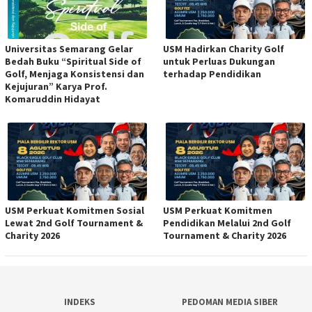
Universitas Semarang Gelar
USM Hadirkan Charity Golf
Bedah Buku “Spiritual Side of
untuk Perluas Dukungan
Golf, Menjaga Konsistensi dan
terhadap Pendidikan
Kejujuran” Karya Prof.
Komaruddin Hidayat
USM Perkuat Komitmen Sosial
USM Perkuat Komitmen
Lewat 2nd Golf Tournament &
Pendidikan Melalui 2nd Golf
Charity 2026
Tournament & Charity 2026
INDEKS
PEDOMAN MEDIA SIBER