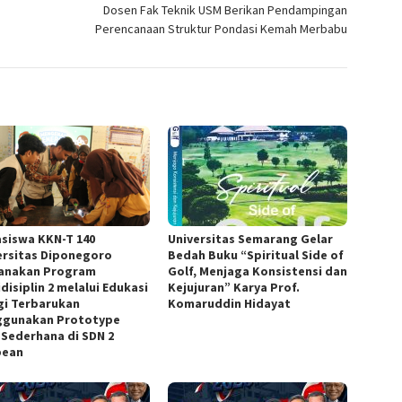
Dosen Fak Teknik USM Berikan Pendampingan
Perencanaan Struktur Pondasi Kemah Merbabu
siswa KKN-T 140
Universitas Semarang Gelar
ersitas Diponegoro
Bedah Buku “Spiritual Side of
anakan Program
Golf, Menjaga Konsistensi dan
disiplin 2 melalui Edukasi
Kejujuran” Karya Prof.
gi Terbarukan
Komaruddin Hidayat
gunakan Prototype
 Sederhana di SDN 2
bean