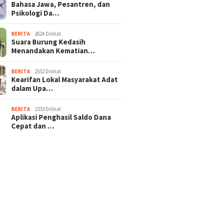
Bahasa Jawa, Pesantren, dan
Psikologi Da…
BERITA
2624 Dilihat
Suara Burung Kedasih
Menandakan Kematian…
BERITA
2552 Dilihat
Kearifan Lokal Masyarakat Adat
dalam Upa…
BERITA
2333 Dilihat
Aplikasi Penghasil Saldo Dana
Cepat dan …