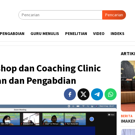
Pencarian
PENGABDIAN
GURU MENULIS
PENELITIAN
VIDEO
INDEKS
ARTIK
hop dan Coaching Clinic
an dan Pengabdian
BERITA
IMAKEN