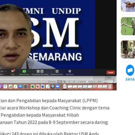
ian dan Pengabdian kepada Masyarakat (LPPM)
ar acara Workshop dan Coaching Clinic dengan tema
n Pengabdian kepada Masyarakat Hibah
naan Tahun 2022 pada 8-9 September secara daring.
ikuti 243 dosen ini dibuka oleh Rektor USM Andy