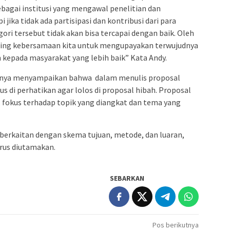
agai institusi yang mengawal penelitian dan
jika tidak ada partisipasi dan kontribusi dari para
ri tersebut tidak akan bisa tercapai dengan baik. Oleh
ting kebersamaan kita untuk mengupayakan terwujudnya
n kepada masyarakat yang lebih baik” Kata Andy.
annya menyampaikan bahwa dalam menulis proposal
us di perhatikan agar lolos di proposal hibah. Proposal
 fokus terhadap topik yang diangkat dan tema yang
g berkaitan dengan skema tujuan, metode, dan luaran,
arus diutamakan.
SEBARKAN
Pos berikutnya