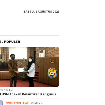
SABTU, 8 AGUSTUS 2026
EL POPULER
2916 Dilihat
 USM Adakan Pelantikan Pengurus
OPINI
,
PENELITIAN
2655 Dilihat