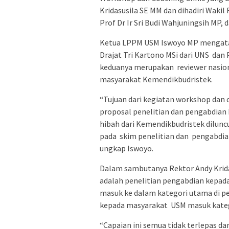
Kridasusila SE MM dan dihadiri Wakil 
Prof Dr Ir Sri Budi Wahjuningsih MP, d
Ketua LPPM USM Iswoyo MP mengata
Drajat Tri Kartono MSi dari UNS dan
keduanya merupakan reviewer nasio
masyarakat Kemendikbudristek.
“Tujuan dari kegiatan workshop dan c
proposal penelitian dan pengabdian
hibah dari Kemendikbudristek dilunc
pada skim penelitian dan pengabdia
ungkap Iswoyo.
Dalam sambutanya Rektor Andy Krid
adalah penelitian pengabdian kepad
masuk ke dalam kategori utama di p
kepada masyarakat USM masuk kategor
“Capaian ini semua tidak terlepas d