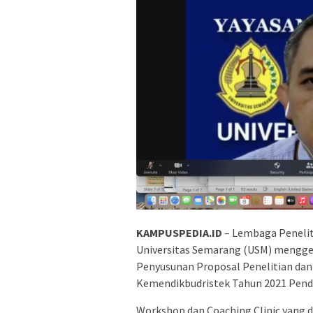
KAMPUSPEDIA.ID
– Lembaga Penelit
Universitas Semarang (USM) menggel
Penyusunan Proposal Penelitian da
Kemendikbudristek Tahun 2021 Penda
Workshop dan Coaching Clinic yang di