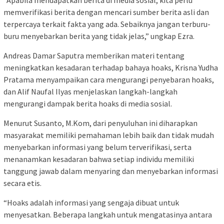
“Apabila mendapatkan berita di media sosial, kita perlu
memverifikasi berita dengan mencari sumber berita asli dan
terpercaya terkait fakta yang ada. Sebaiknya jangan terburu-
buru menyebarkan berita yang tidak jelas,” ungkap Ezra.
Andreas Damar Saputra memberikan materi tentang
meningkatkan kesadaran terhadap bahaya hoaks, Krisna Yudha
Pratama menyampaikan cara mengurangi penyebaran hoaks,
dan Alif Naufal Ilyas menjelaskan langkah-langkah
mengurangi dampak berita hoaks di media sosial.
Menurut Susanto, M.Kom, dari penyuluhan ini diharapkan
masyarakat memiliki pemahaman lebih baik dan tidak mudah
menyebarkan informasi yang belum terverifikasi, serta
menanamkan kesadaran bahwa setiap individu memiliki
tanggung jawab dalam menyaring dan menyebarkan informasi
secara etis.
“Hoaks adalah informasi yang sengaja dibuat untuk
menyesatkan. Beberapa langkah untuk mengatasinya antara