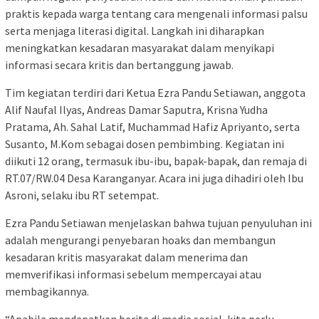
praktis kepada warga tentang cara mengenali informasi palsu
serta menjaga literasi digital. Langkah ini diharapkan
meningkatkan kesadaran masyarakat dalam menyikapi
informasi secara kritis dan bertanggung jawab.
Tim kegiatan terdiri dari Ketua Ezra Pandu Setiawan, anggota
Alif Naufal Ilyas, Andreas Damar Saputra, Krisna Yudha
Pratama, Ah. Sahal Latif, Muchammad Hafiz Apriyanto, serta
Susanto, M.Kom sebagai dosen pembimbing. Kegiatan ini
diikuti 12 orang, termasuk ibu-ibu, bapak-bapak, dan remaja di
RT.07/RW.04 Desa Karanganyar. Acara ini juga dihadiri oleh Ibu
Asroni, selaku ibu RT setempat.
Ezra Pandu Setiawan menjelaskan bahwa tujuan penyuluhan ini
adalah mengurangi penyebaran hoaks dan membangun
kesadaran kritis masyarakat dalam menerima dan
memverifikasi informasi sebelum mempercayai atau
membagikannya.