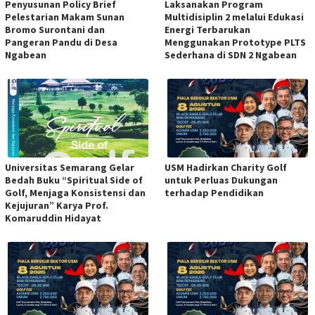
Penyusunan Policy Brief
Laksanakan Program
Pelestarian Makam Sunan
Multidisiplin 2 melalui Edukasi
Bromo Surontani dan
Energi Terbarukan
Pangeran Pandu di Desa
Menggunakan Prototype PLTS
Ngabean
Sederhana di SDN 2 Ngabean
Universitas Semarang Gelar
USM Hadirkan Charity Golf
Bedah Buku “Spiritual Side of
untuk Perluas Dukungan
Golf, Menjaga Konsistensi dan
terhadap Pendidikan
Kejujuran” Karya Prof.
Komaruddin Hidayat