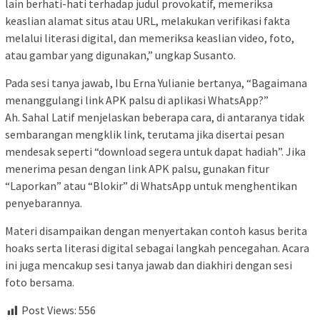
lain berhati-hati terhadap judul provokatif, memeriksa
keaslian alamat situs atau URL, melakukan verifikasi fakta
melalui literasi digital, dan memeriksa keaslian video, foto,
atau gambar yang digunakan,” ungkap Susanto.
Pada sesi tanya jawab, Ibu Erna Yulianie bertanya, “Bagaimana
menanggulangi link APK palsu di aplikasi WhatsApp?”
Ah. Sahal Latif menjelaskan beberapa cara, di antaranya tidak
sembarangan mengklik link, terutama jika disertai pesan
mendesak seperti “download segera untuk dapat hadiah”. Jika
menerima pesan dengan link APK palsu, gunakan fitur
“Laporkan” atau “Blokir” di WhatsApp untuk menghentikan
penyebarannya.
Materi disampaikan dengan menyertakan contoh kasus berita
hoaks serta literasi digital sebagai langkah pencegahan. Acara
ini juga mencakup sesi tanya jawab dan diakhiri dengan sesi
foto bersama.
Post Views:
556