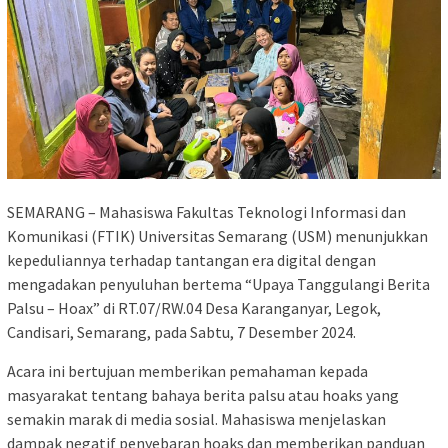
SEMARANG – Mahasiswa Fakultas Teknologi Informasi dan
Komunikasi (FTIK) Universitas Semarang (USM) menunjukkan
kepeduliannya terhadap tantangan era digital dengan
mengadakan penyuluhan bertema “Upaya Tanggulangi Berita
Palsu – Hoax” di RT.07/RW.04 Desa Karanganyar, Legok,
Candisari, Semarang, pada Sabtu, 7 Desember 2024.
Acara ini bertujuan memberikan pemahaman kepada
masyarakat tentang bahaya berita palsu atau hoaks yang
semakin marak di media sosial. Mahasiswa menjelaskan
dampak negatif penyebaran hoaks dan memberikan panduan