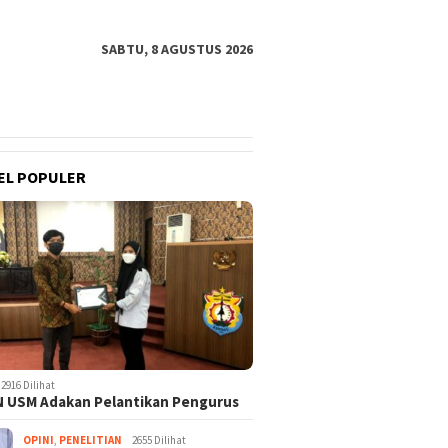
SABTU, 8 AGUSTUS 2026
EL POPULER
2916 Dilihat
 USM Adakan Pelantikan Pengurus
OPINI
,
PENELITIAN
2655 Dilihat