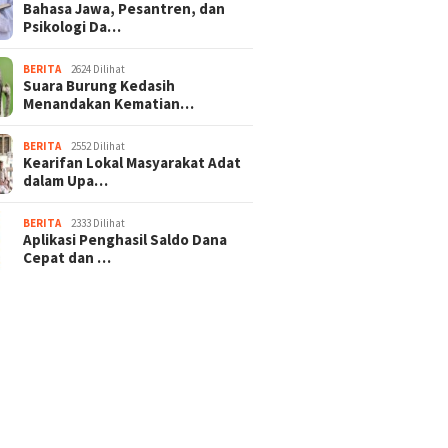
Bahasa Jawa, Pesantren, dan
Psikologi Da…
BERITA
2624 Dilihat
Suara Burung Kedasih
Menandakan Kematian…
BERITA
2552 Dilihat
Kearifan Lokal Masyarakat Adat
dalam Upa…
BERITA
2333 Dilihat
Aplikasi Penghasil Saldo Dana
Cepat dan …