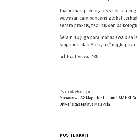
Dia berharap, dengan KKL di luar n
wawasan cara pandang global terhad
secara praktis, teoritis dan psikologi
Selain itu juga para mahasiswa bisa 
Singapura dan Malaysia,” ungkapnya.
Post Views:
489
Navigasi
Pos sebelumnya
Mahasiswa S2 Magister Hukum USM KKL Di
pos
Universitas Malaya Malaysia
POS TERKAIT