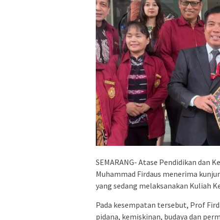
SEMARANG- Atase Pendidikan dan Keb
Muhammad Firdaus menerima kunjun
yang sedang melaksanakan Kuliah Ker
Pada kesempatan tersebut, Prof Fi
pidana, kemiskinan, budaya dan perm