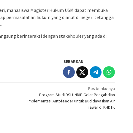
egeri, mahasiswa Magister Hukum USM dapat membuka
ap permasalahan hukum yang dianut di negeri tetangga
s.
langsung berinteraksi dengan stakeholder yang ada di
SEBARKAN
Pos berikutnya
Program Studi DSI UNDIP Gelar Pengabdian
Implementasi Autofeeder untuk Budidaya Ikan Air
Tawar di KHDTK