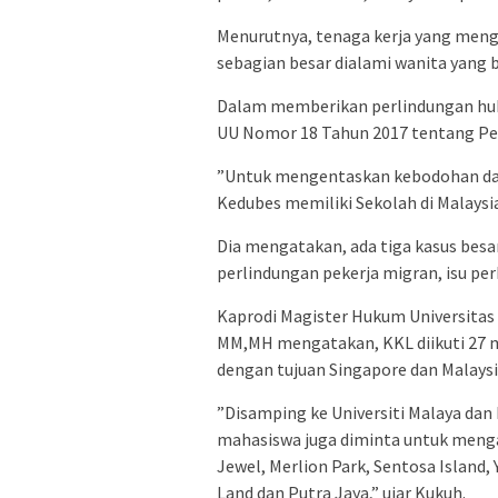
Menurutnya, tenaga kerja yang meng
sebagian besar dialami wanita yang 
Dalam memberikan perlindungan huk
UU Nomor 18 Tahun 2017 tentang Per
”Untuk mengentaskan kebodohan dar
Kedubes memiliki Sekolah di Malaysi
Dia mengatakan, ada tiga kasus besa
perlindungan pekerja migran, isu pe
Kaprodi Magister Hukum Universitas 
MM,MH mengatakan, KKL diikuti 27 m
dengan tujuan Singapore dan Malaysi
”Disamping ke Universiti Malaya dan
mahasiswa juga diminta untuk mengam
Jewel, Merlion Park, Sentosa Island,
Land dan Putra Jaya,” ujar Kukuh.