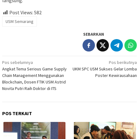
langsung.
Post Views:
582
USM Semarang
SEBARKAN
Navigasi
Pos sebelumnya
Pos berikutnya
Angkat Tema Serious Game Supply
UKM SPC USM Sukses Gelar Lomba
pos
Chain Management Menggunakan
Poster Kewirausahaan
Blockchain, Dosen FTIK USM Astrid
Novita Putri Raih Doktor di ITS
POS TERKAIT