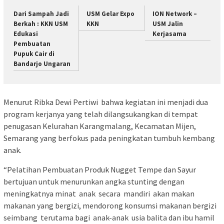
Dari Sampah Jadi
USM Gelar Expo
ION Network –
Berkah : KKN USM
KKN
USM Jalin
Edukasi
Kerjasama
Pembuatan
Pupuk Cair di
Bandarjo Ungaran
Menurut Ribka Dewi Pertiwi bahwa kegiatan ini menjadi dua
program kerjanya yang telah dilangsukangkan di tempat
penugasan Kelurahan Karangmalang, Kecamatan Mijen,
Semarang yang berfokus pada peningkatan tumbuh kembang
anak.
“Pelatihan Pembuatan Produk Nugget Tempe dan Sayur
bertujuan untuk menurunkan angka stunting dengan
meningkatnya minat anak secara mandiri akan makan
makanan yang bergizi, mendorong konsumsi makanan bergizi
seimbang terutama bagi anak-anak usia balita dan ibu hamil