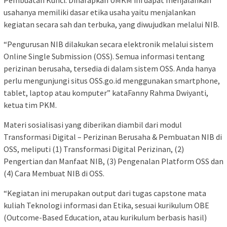
usahanya memiliki dasar etika usaha yaitu menjalankan
kegiatan secara sah dan terbuka, yang diwujudkan melalui NIB.
“Pengurusan NIB dilakukan secara elektronik melalui sistem
Online Single Submission (OSS). Semua informasi tentang
perizinan berusaha, tersedia di dalam sistem OSS. Anda hanya
perlu mengunjungi situs OSS.go.id menggunakan smartphone,
tablet, laptop atau komputer” kataFanny Rahma Dwiyanti,
ketua tim PKM.
Materi sosialisasi yang diberikan diambil dari modul
Transformasi Digital – Perizinan Berusaha & Pembuatan NIB di
OSS, meliputi (1) Transformasi Digital Perizinan, (2)
Pengertian dan Manfaat NIB, (3) Pengenalan Platform OSS dan
(4) Cara Membuat NIB di OSS.
“Kegiatan ini merupakan output dari tugas capstone mata
kuliah Teknologi informasi dan Etika, sesuai kurikulum OBE
(Outcome-Based Education, atau kurikulum berbasis hasil)