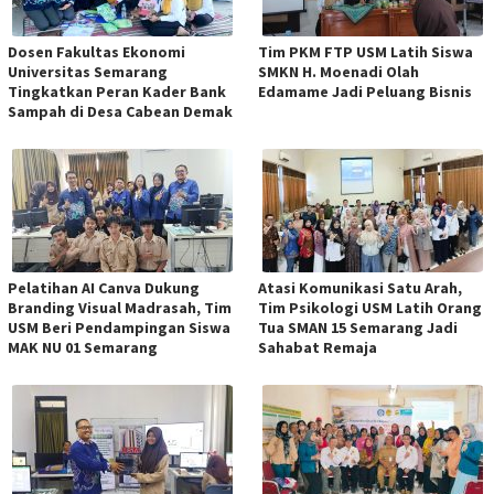
Dosen Fakultas Ekonomi
Tim PKM FTP USM Latih Siswa
Universitas Semarang
SMKN H. Moenadi Olah
Tingkatkan Peran Kader Bank
Edamame Jadi Peluang Bisnis
Sampah di Desa Cabean Demak
Pelatihan AI Canva Dukung
Atasi Komunikasi Satu Arah,
Branding Visual Madrasah, Tim
Tim Psikologi USM Latih Orang
USM Beri Pendampingan Siswa
Tua SMAN 15 Semarang Jadi
MAK NU 01 Semarang
Sahabat Remaja