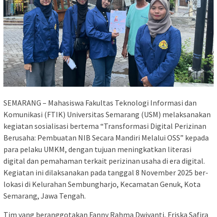
SEMARANG – Mahasiswa Fakultas Teknologi Informasi dan
Komunikasi (FTIK) Universitas Semarang (USM) melaksanakan
kegiatan sosialisasi bertema “Transformasi Digital Perizinan
Berusaha: Pembuatan NIB Secara Mandiri Melalui OSS” kepada
para pelaku UMKM, dengan tujuan meningkatkan literasi
digital dan pemahaman terkait perizinan usaha di era digital.
Kegiatan ini dilaksanakan pada tanggal 8 November 2025 ber-
lokasi di Kelurahan Sembungharjo, Kecamatan Genuk, Kota
Semarang, Jawa Tengah.
Tim yang beranggotakan Fanny Rahma Dwiyanti, Friska Safira