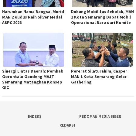
Harumkan Nama Bangsa, Murid
Dukung Mobilitas Sekolah, MAN
MAN 2 Kudus Raih Silver Medal
1 Kota Semarang Dapat Mobil
ASPC 2026
Operasional Baru dari Komite
Sinergi Lintas Daerah: Pemkab
Pererat Silaturahim, Casper
Gorontalo Gandeng MAJT
MAN 1 Kota Semarang Gelar
Semarang Matangkan Konsep
Gathering
GIC
INDEKS
PEDOMAN MEDIA SIBER
REDAKSI