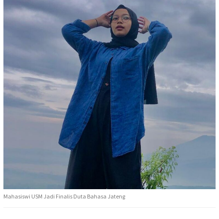
Mahasiswi USM Jadi Finalis Duta Bahasa Jateng