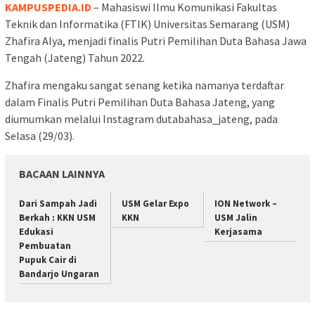
KAMPUSPEDIA.ID
– Mahasiswi Ilmu Komunikasi Fakultas
Teknik dan Informatika (FTIK) Universitas Semarang (USM)
Zhafira Alya, menjadi finalis Putri Pemilihan Duta Bahasa Jawa
Tengah (Jateng) Tahun 2022.
Zhafira mengaku sangat senang ketika namanya terdaftar
dalam Finalis Putri Pemilihan Duta Bahasa Jateng, yang
diumumkan melalui Instagram dutabahasa_jateng, pada
Selasa (29/03).
BACAAN LAINNYA
Dari Sampah Jadi
USM Gelar Expo
ION Network –
Berkah : KKN USM
KKN
USM Jalin
Edukasi
Kerjasama
Pembuatan
Pupuk Cair di
Bandarjo Ungaran