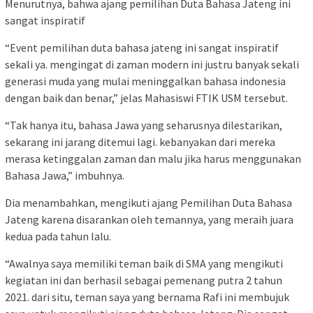
Menurutnya, bahwa ajang pemilihan Duta Bahasa Jateng ini
sangat inspiratif
“Event pemilihan duta bahasa jateng ini sangat inspiratif
sekali ya. mengingat di zaman modern ini justru banyak sekali
generasi muda yang mulai meninggalkan bahasa indonesia
dengan baik dan benar,” jelas Mahasiswi FTIK USM tersebut.
“Tak hanya itu, bahasa Jawa yang seharusnya dilestarikan,
sekarang ini jarang ditemui lagi. kebanyakan dari mereka
merasa ketinggalan zaman dan malu jika harus menggunakan
Bahasa Jawa,” imbuhnya.
Dia menambahkan, mengikuti ajang Pemilihan Duta Bahasa
Jateng karena disarankan oleh temannya, yang meraih juara
kedua pada tahun lalu.
“Awalnya saya memiliki teman baik di SMA yang mengikuti
kegiatan ini dan berhasil sebagai pemenang putra 2 tahun
2021. dari situ, teman saya yang bernama Rafi ini membujuk