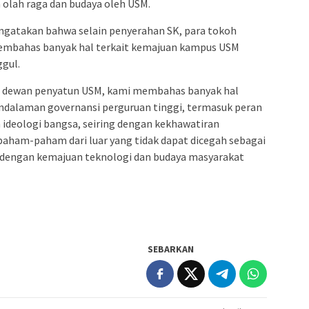
n olah raga dan budaya oleh USM.
ngatakan bahwa selain penyerahan SK, para tokoh
membahas banyak hal terkait kemajuan kampus USM
ggul.
ta dewan penyatun USM, kami membahas banyak hal
endalaman governansi perguruan tinggi, termasuk peran
ideologi bangsa, seiring dengan kekhawatiran
paham-paham dari luar yang tidak dapat dicegah sebagai
g dengan kemajuan teknologi dan budaya masyarakat
SEBARKAN