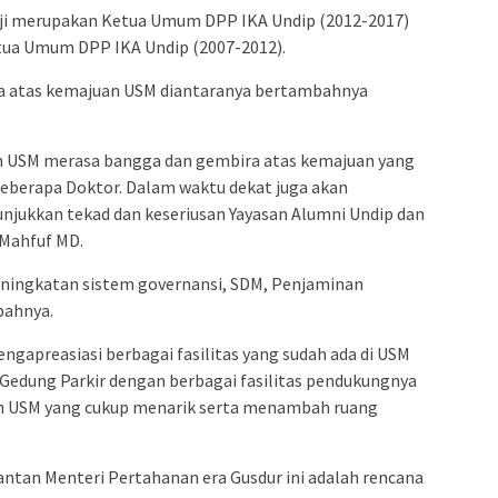
i merupakan Ketua Umum DPP IKA Undip (2012-2017)
tua Umum DPP IKA Undip (2007-2012).
 atas kemajuan USM diantaranya bertambahnya
n USM merasa bangga dan gembira atas kemajuan yang
eberapa Doktor. Dalam waktu dekat juga akan
unjukkan tekad dan keseriusan Yayasan Alumni Undip dan
 Mahfuf MD.
peningkatan sistem governansi, SDM, Penjaminan
bahnya.
ngapreasiasi berbagai fasilitas yang sudah ada di USM
 Gedung Parkir dengan berbagai fasilitas pendukungnya
an USM yang cukup menarik serta menambah ruang
ntan Menteri Pertahanan era Gusdur ini adalah rencana