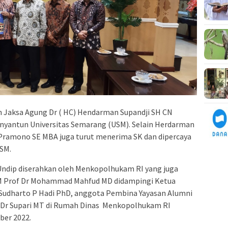
 Jaksa Agung Dr ( HC) Hendarman Supandji SH CN
nyantun Universitas Semarang (USM). Selain Herdarman
t Pramono SE MBA juga turut menerima SK dan dipercaya
SM.
Undip diserahkan oleh Menkopolhukam RI yang juga
M Prof Dr Mohammad Mahfud MD didampingi Ketua
Sudharto P Hadi PhD, anggota Pembina Yayasan Alumni
M Dr Supari MT di Rumah Dinas Menkopolhukam RI
ber 2022.