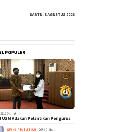
SABTU, 8 AGUSTUS 2026
EL POPULER
2915 Dilihat
 USM Adakan Pelantikan Pengurus
OPINI
,
PENELITIAN
2654 Dilihat