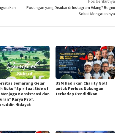
Pos berikutnya
Digunakan
Postingan yang Disukai di Instagram Hilang? Begini
Solusi Mengatasinya
ersitas Semarang Gelar
USM Hadirkan Charity Golf
h Buku “Spiritual Side of
untuk Perluas Dukungan
, Menjaga Konsistensi dan
terhadap Pendidikan
juran” Karya Prof.
ruddin Hidayat