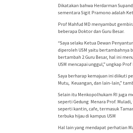
Dikatakan bahwa Herdarman Supandj
sementara Sigit Pramono adalah Ke
Prof Mahfud MD menyambut gembira
beberapa Doktor dan Guru Besar.
“Saya selaku Ketua Dewan Penyantu
diperoleh USM yaitu bertambahnya b
bertambah 2 Guru Besar, hal ini men
USM mencapai unggul,” ungkap Prof
Saya berharap kemajuan ini diikuti 
Mutu, Keuangan, dan lain-lain,” tam
Selain itu Menkopolhukam RI juga me
seperti Gedung Menara Prof. Muladi,
seperti kantin, cafe, termasuk Tam
terbuka hijau di kampus USM
Hal lain yang mendapat perhatian Ma