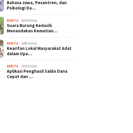
Bahasa Jawa, Pesantren, dan
Psikologi Da…
BERITA
2624 Dilihat
Suara Burung Kedasih
Menandakan Kematian…
BERITA
2549 Dilihat
Kearifan Lokal Masyarakat Adat
dalam Upa…
BERITA
2333 Dilihat
Aplikasi Penghasil Saldo Dana
Cepat dan …