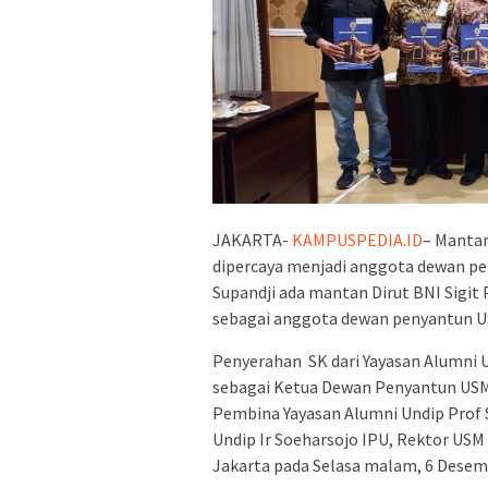
JAKARTA-
KAMPUSPEDIA.ID
– Mantan
dipercaya menjadi anggota dewan pe
Supandji ada mantan Dirut BNI Sigi
sebagai anggota dewan penyantun U
Penyerahan SK dari Yayasan Alumni 
sebagai Ketua Dewan Penyantun US
Pembina Yayasan Alumni Undip Prof 
Undip Ir Soeharsojo IPU, Rektor US
Jakarta pada Selasa malam, 6 Desem