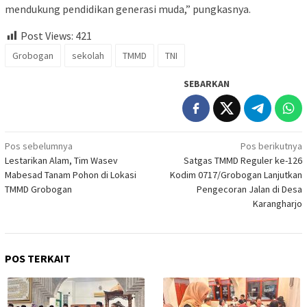
mendukung pendidikan generasi muda,” pungkasnya.
Post Views:
421
Grobogan
sekolah
TMMD
TNI
SEBARKAN
Navigasi
Pos sebelumnya
Pos berikutnya
Lestarikan Alam, Tim Wasev
Satgas TMMD Reguler ke-126
pos
Mabesad Tanam Pohon di Lokasi
Kodim 0717/Grobogan Lanjutkan
TMMD Grobogan
Pengecoran Jalan di Desa
Karangharjo
POS TERKAIT