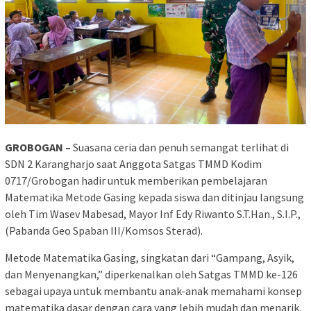
GROBOGAN –
Suasana ceria dan penuh semangat terlihat di
SDN 2 Karangharjo saat Anggota Satgas TMMD Kodim
0717/Grobogan hadir untuk memberikan pembelajaran
Matematika Metode Gasing kepada siswa dan ditinjau langsung
oleh Tim Wasev Mabesad, Mayor Inf Edy Riwanto S.T.Han., S.I.P.,
(Pabanda Geo Spaban III/Komsos Sterad).
Metode Matematika Gasing, singkatan dari “Gampang, Asyik,
dan Menyenangkan,” diperkenalkan oleh Satgas TMMD ke-126
sebagai upaya untuk membantu anak-anak memahami konsep
matematika dasar dengan cara yang lebih mudah dan menarik.