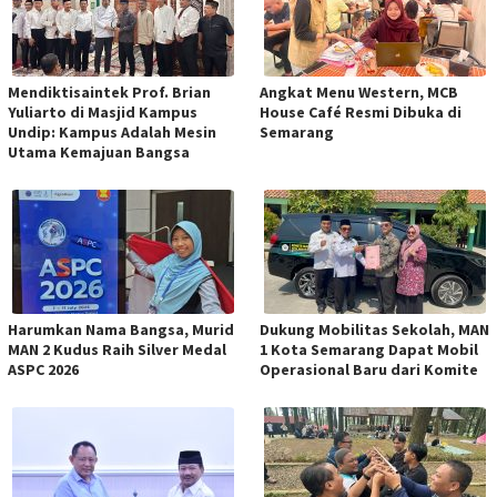
Mendiktisaintek Prof. Brian
Angkat Menu Western, MCB
Yuliarto di Masjid Kampus
House Café Resmi Dibuka di
Undip: Kampus Adalah Mesin
Semarang
Utama Kemajuan Bangsa
Harumkan Nama Bangsa, Murid
Dukung Mobilitas Sekolah, MAN
MAN 2 Kudus Raih Silver Medal
1 Kota Semarang Dapat Mobil
ASPC 2026
Operasional Baru dari Komite