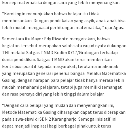
konsep matematika dengan cara yang lebih menyenangkan.
“Kami ingin menunjukkan bahwa belajar itu tidak
membosankan. Dengan pendekatan yang asyik, anak-anak bisa
lebih mudah menguasai perhitungan matematika, ” ujar Agus.
Sementara itu Mayor Edy Riwanto mengatakan, bahwa
kegiatan tersebut merupakan salah satu wujud nyata dukungan
TNI melalui Satgas TMMD Kodim 0717/Grobogan terhadap
dunia pendidikan. Satgas TMMD akan terus memberikan
kontribusi positif kepada masyarakat, terutama anak-anak
yang merupakan generasi penerus bangsa. Melalui Matematika
Gasing, dengan harapan para pelajar tidak hanya merasa lebih
mudah memahami pelajaran, tetapi juga memiliki semangat
dan rasa percaya diri yang lebih tinggi dalam belajar.
“Dengan cara belajar yang mudah dan menyenangkan ini,
Metode Matematika Gasing diharapkan dapat terus diterapkan
pada siswa-siswi di SDN 2 Karangharjo. Semoga inisiatif ini
dapat menjadi inspirasi bagi berbagai pihak untuk terus