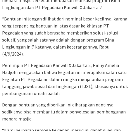
menara masjid tersebut merupakan realisasi program Bina
Lingkungan dari PT Pegadaian Kanwil IX Jakarta 2.
“Bantuan ini jangan dilihat dari nominal besar kecilnya, karena
yang terpenting bantuan ini atas dasar keikhlasan PT
Pegadaian yang sudah berusaha memberikan solusi-solusi
solutif, yang salah satunya adalah dengan program Bina
Lingkungan ini,” katanya, dalam keterangannya, Rabu
(4/9/2024).
Pemimpin PT Pegadaian Kanwil IX Jakarta 2, Rinny Amelia
Hadjoh mengatakan bahwa kegiatan ini merupakan salah satu
kegiatan PT Pegadaian dalam rangka menjalankan program
tanggung jawab sosial dan lingkungan (TJSL), khususnya untuk
pembangunan rumah ibadah.
Dengan bantuan yang diberikan ini diharapkan nantinya
sedikitnya bisa membantu dalam penyelesaian pembangunan
menara masjid.
“Kami berharap semoga ke depan masjid ini dapat dijadikan