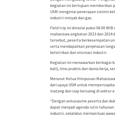
kegiatan ini bertujuan memberikan
USM mengenai penerapan sistem keli
industri minyak dan gas.
Field trip ini dimulai pukul 06.00 W
mahasiswa angkatan 2023 dan 2024 d
tersebut, peserta berkesempatan unt
serta mendapatkan penjelasan langsu
kelistrikan dan otomasi industri.
Kegiatan ini menawarkan berbagai be
kali), ilmu praktis dari dunia kerja, s
Menurut Ketua Himpunan Mahasiswa E
dari upaya USM untuk mempersiapka
matang dan siap bersaing di sektor en
“Dengan antusiasme peserta dan duk
dapat menjadi agenda rutin tahuna
industri, sekaligus memperluas wa