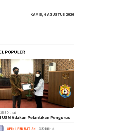
KAMIS, 6 AGUSTUS 2026
EL POPULER
2883 Dilihat
 USM Adakan Pelantikan Pengurus
OPINI
,
PENELITIAN
2630 Dilihat