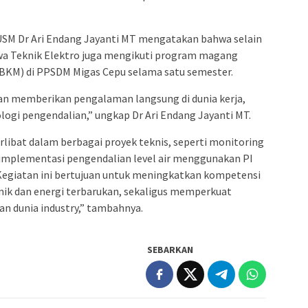
 USM Dr Ari Endang Jayanti MT mengatakan bahwa selain
swa Teknik Elektro juga mengikuti program magang
BKM) di PPSDM Migas Cepu selama satu semester.
dan memberikan pengalaman langsung di dunia kerja,
logi pengendalian,” ungkap Dr Ari Endang Jayanti MT.
libat dalam berbagai proyek teknis, seperti monitoring
n implementasi pengendalian level air menggunakan PI
 Kegiatan ini bertujuan untuk meningkatkan kompetensi
nik dan energi terbarukan, sekaligus memperkuat
an dunia industry,” tambahnya.
SEBARKAN