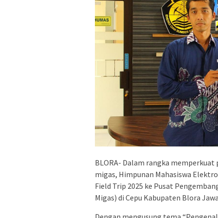
BLORA- Dalam rangka memperkuat p
migas, Himpunan Mahasiswa Elektro
Field Trip 2025 ke Pusat Pengemba
Migas) di Cepu Kabupaten Blora Jawa
Dengan mengusung tema “Pengenalan 