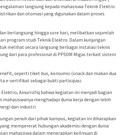
 pengalaman langsung kepada mahasiswa Teknik Elektro
strikan dan otomasi yang digunakan dalam proses
IB dan berlangsung hingga sore hari, melibatkan sejumlah
ari program studi Teknik Elektro. Dalam kunjungan
uk melihat secara langsung berbagai instalasi teknis
ng dari para profesional di PPSDM Migas terkait sistem
nefit, seperti tiket bus, konsumsi (snack dan makan dua
erta e-sertifikat sebagai bukti partisipasi.
lektro, Ainurrofiq bahwa kegiatan ini menjadi bagian
n mahasiswanya menghadapi dunia kerja dengan lebih
ergi dan industri.
ungan penuh dari pihak kampus, kegiatan ini diharapkan
n yang mempererat hubungan akademisi dengan dunia
wasan mahasiswa dalam menerapkan keilmuan di