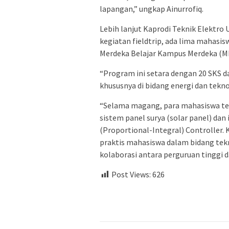
lapangan,” ungkap Ainurrofiq.
Lebih lanjut Kaprodi Teknik Elektro
kegiatan fieldtrip, ada lima mahasi
Merdeka Belajar Kampus Merdeka (M
“Program ini setara dengan 20 SKS 
khususnya di bidang energi dan tekno
“Selama magang, para mahasiswa ter
sistem panel surya (solar panel) da
(Proportional-Integral) Controller.
praktis mahasiswa dalam bidang tek
kolaborasi antara perguruan tinggi d
Post Views:
626