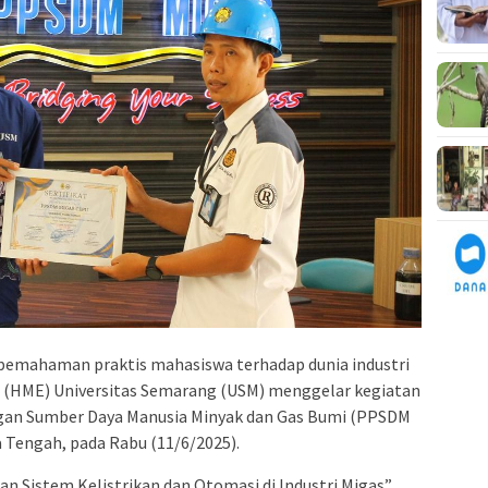
emahaman praktis mahasiswa terhadap dunia industri
 (HME) Universitas Semarang (USM) menggelar kegiatan
ngan Sumber Daya Manusia Minyak dan Gas Bumi (PPSDM
 Tengah, pada Rabu (11/6/2025).
Sistem Kelistrikan dan Otomasi di Industri Migas”,