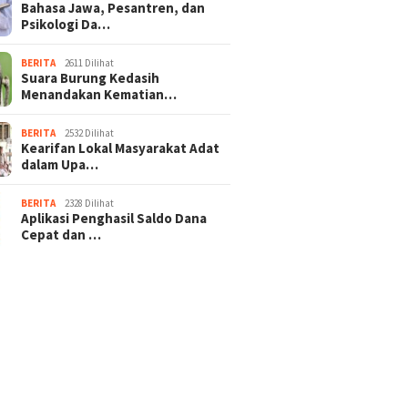
Bahasa Jawa, Pesantren, dan
Psikologi Da…
BERITA
2611 Dilihat
Suara Burung Kedasih
Menandakan Kematian…
BERITA
2532 Dilihat
Kearifan Lokal Masyarakat Adat
dalam Upa…
BERITA
2328 Dilihat
Aplikasi Penghasil Saldo Dana
Cepat dan …