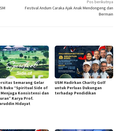
Pos berikutnya
USM
Festival Andum Caraka Ajak Anak Mendongeng dan
Bermain
ersitas Semarang Gelar
USM Hadirkan Charity Golf
h Buku “Spiritual Side of
untuk Perluas Dukungan
, Menjaga Konsistensi dan
terhadap Pendidikan
juran” Karya Prof.
ruddin Hidayat