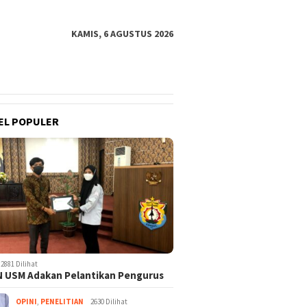
KAMIS, 6 AGUSTUS 2026
EL POPULER
2881 Dilihat
 USM Adakan Pelantikan Pengurus
OPINI
,
PENELITIAN
2630 Dilihat