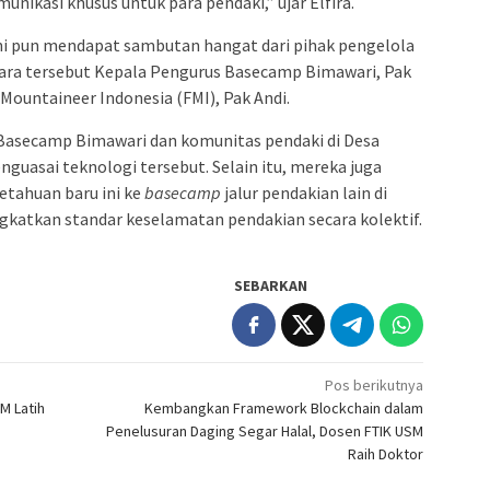
ikasi khusus untuk para pendaki,” ujar Elfira.
 ini pun mendapat sambutan hangat dari pihak pengelola
acara tersebut Kepala Pengurus Basecamp Bimawari, Pak
 Mountaineer Indonesia (FMI), Pak Andi.
s Basecamp Bimawari dan komunitas pendaki di Desa
asai teknologi tersebut. Selain itu, mereka juga
tahuan baru ini ke
basecamp
jalur pendakian lain di
katkan standar keselamatan pendakian secara kolektif.
SEBARKAN
Pos berikutnya
M Latih
Kembangkan Framework Blockchain dalam
Penelusuran Daging Segar Halal, Dosen FTIK USM
Raih Doktor