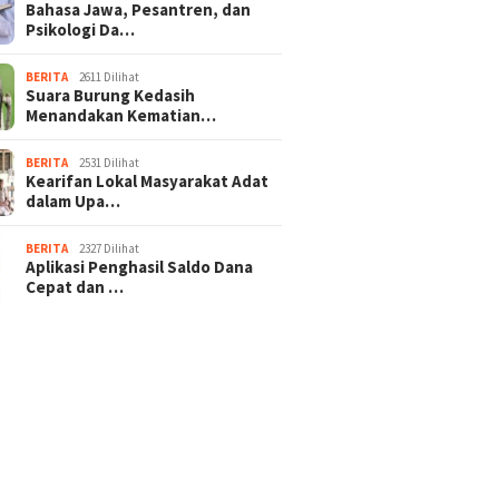
Bahasa Jawa, Pesantren, dan
Psikologi Da…
BERITA
2611 Dilihat
Suara Burung Kedasih
Menandakan Kematian…
BERITA
2531 Dilihat
Kearifan Lokal Masyarakat Adat
dalam Upa…
BERITA
2327 Dilihat
Aplikasi Penghasil Saldo Dana
Cepat dan …