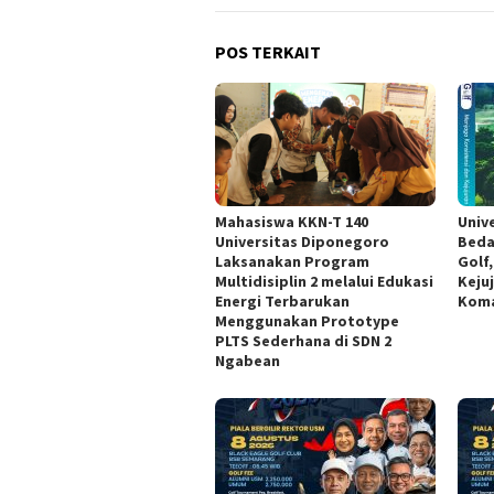
POS TERKAIT
Mahasiswa KKN-T 140
Univ
Universitas Diponegoro
Beda
Laksanakan Program
Golf
Multidisiplin 2 melalui Edukasi
Keju
Energi Terbarukan
Koma
Menggunakan Prototype
PLTS Sederhana di SDN 2
Ngabean