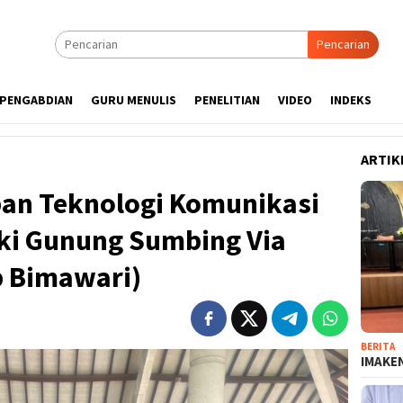
Pencarian
PENGABDIAN
GURU MENULIS
PENELITIAN
VIDEO
INDEKS
ARTIK
pan Teknologi Komunikasi
ki Gunung Sumbing Via
 Bimawari)
BERITA
IMAKEN