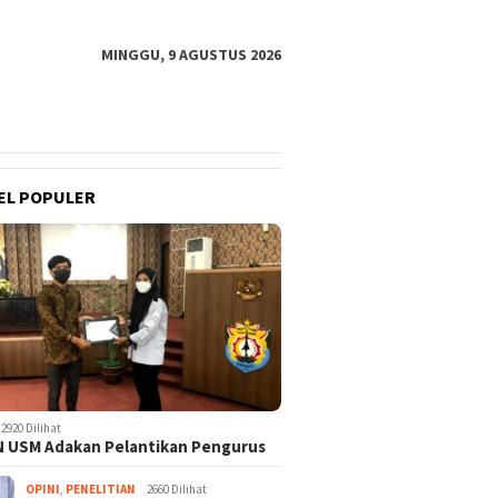
MINGGU, 9 AGUSTUS 2026
EL POPULER
2920 Dilihat
 USM Adakan Pelantikan Pengurus
OPINI
,
PENELITIAN
2660 Dilihat