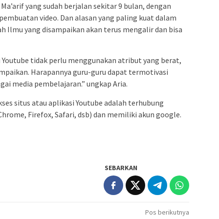
’arif yang sudah berjalan sekitar 9 bulan, dengan
pembuatan video. Dan alasan yang paling kuat dalam
h Ilmu yang disampaikan akan terus mengalir dan bisa
 Youtube tidak perlu menggunakan atribut yang berat,
ampaikan. Harapannya guru-guru dapat termotivasi
ai media pembelajaran.” ungkap Aria.
es situs atau aplikasi Youtube adalah terhubung
hrome, Firefox, Safari, dsb) dan memiliki akun google.
SEBARKAN
Pos berikutnya