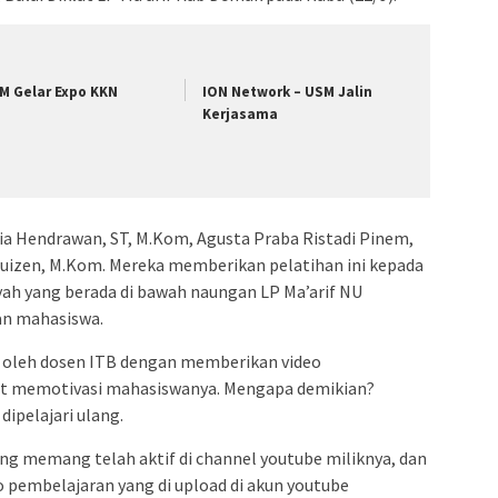
M Gelar Expo KKN
ION Network – USM Jalin
Kerjasama
ria Hendrawan, ST, M.Kom, Agusta Praba Ristadi Pinem,
uizen, M.Kom. Mereka memberikan pelatihan ini kepada
iyah yang berada di bawah naungan LP Ma’arif NU
n mahasiswa.
n oleh dosen ITB dengan memberikan video
at memotivasi mahasiswanya. Mengapa demikian?
pelajari ulang.
ang memang telah aktif di channel youtube miliknya, dan
 pembelajaran yang di upload di akun youtube