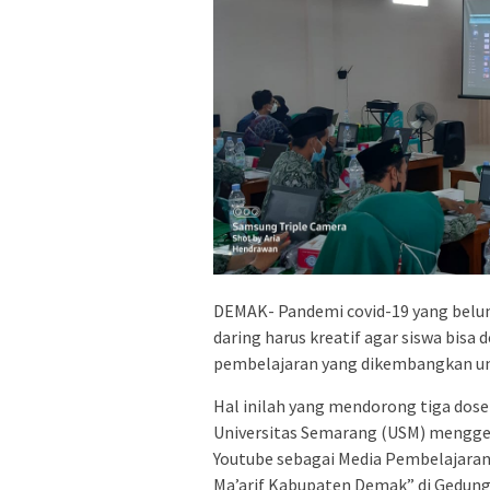
DEMAK- Pandemi covid-19 yang belu
daring harus kreatif agar siswa bis
pembelajaran yang dikembangkan untu
Hal inilah yang mendorong tiga dose
Universitas Semarang (USM) mengge
Youtube sebagai Media Pembelajara
Ma’arif Kabupaten Demak” di Gedung 