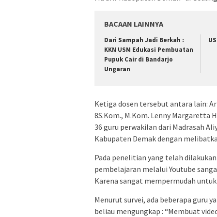
BACAAN LAINNYA
Dari Sampah Jadi Berkah :
US
KKN USM Edukasi Pembuatan
Pupuk Cair di Bandarjo
Ungaran
Ketiga dosen tersebut antara lain: A
8S.Kom., M.Kom. Lenny Margaretta H
36 guru perwakilan dari Madrasah Al
Kabupaten Demak dengan melibatka
Pada penelitian yang telah dilakuka
pembelajaran melalui Youtube sang
Karena sangat mempermudah untuk di
Menurut survei, ada beberapa guru y
beliau mengungkap : “Membuat video