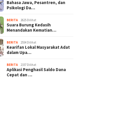
Bahasa Jawa, Pesantren, dan
Psikologi Da…
BERITA
2625 Dilihat
Suara Burung Kedasih
Menandakan Kematian…
BERITA
2554 Dilihat
Kearifan Lokal Masyarakat Adat
dalam Upa…
BERITA
2337 Dilihat
Aplikasi Penghasil Saldo Dana
Cepat dan …