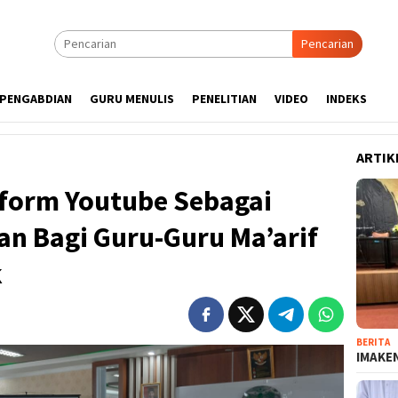
Pencarian
PENGABDIAN
GURU MENULIS
PENELITIAN
VIDEO
INDEKS
ARTIK
form Youtube Sebagai
an Bagi Guru-Guru Ma’arif
k
BERITA
IMAKEN