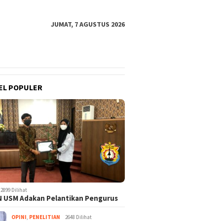
JUMAT, 7 AGUSTUS 2026
EL POPULER
2899 Dilihat
 USM Adakan Pelantikan Pengurus
OPINI
,
PENELITIAN
2648 Dilihat