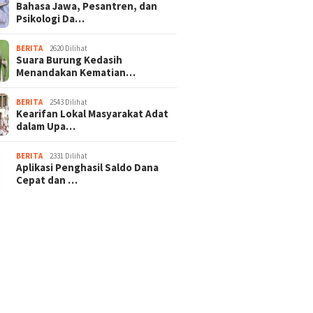
Bahasa Jawa, Pesantren, dan
Psikologi Da…
BERITA
2620 Dilihat
Suara Burung Kedasih
Menandakan Kematian…
BERITA
2543 Dilihat
Kearifan Lokal Masyarakat Adat
dalam Upa…
BERITA
2331 Dilihat
Aplikasi Penghasil Saldo Dana
Cepat dan …