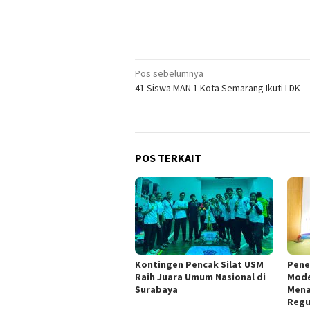
Navigasi
Pos sebelumnya
41 Siswa MAN 1 Kota Semarang Ikuti LDK
pos
POS TERKAIT
Kontingen Pencak Silat USM
Pene
Raih Juara Umum Nasional di
Mode
Surabaya
Mena
Regu