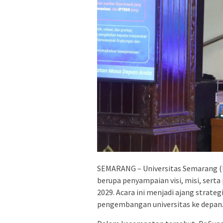
SEMARANG – Universitas Semarang (
berupa penyampaian visi, misi, sert
2029. Acara ini menjadi ajang strateg
pengembangan universitas ke depan. 