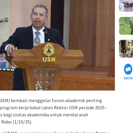
USM) kembali menggelar forum akademik penting
a program kerja bakal calon Rektor USM periode 2025–
is bagi sivitas akademika untuk menilai arah
Rabu (1/10/25).