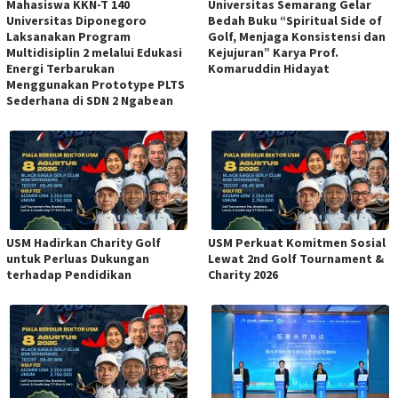
Mahasiswa KKN-T 140
Universitas Semarang Gelar
Universitas Diponegoro
Bedah Buku “Spiritual Side of
Laksanakan Program
Golf, Menjaga Konsistensi dan
Multidisiplin 2 melalui Edukasi
Kejujuran” Karya Prof.
Energi Terbarukan
Komaruddin Hidayat
Menggunakan Prototype PLTS
Sederhana di SDN 2 Ngabean
USM Hadirkan Charity Golf
USM Perkuat Komitmen Sosial
untuk Perluas Dukungan
Lewat 2nd Golf Tournament &
terhadap Pendidikan
Charity 2026