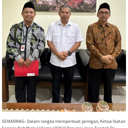
SEMARANG- Dalam rangka memperkuat jaringan, Ketua Ikatan