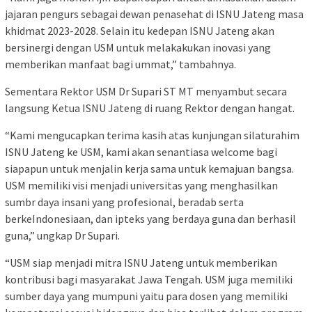
jajaran pengurs sebagai dewan penasehat di ISNU Jateng masa
khidmat 2023-2028. Selain itu kedepan ISNU Jateng akan
bersinergi dengan USM untuk melakakukan inovasi yang
memberikan manfaat bagi ummat,” tambahnya.
Sementara Rektor USM Dr Supari ST MT menyambut secara
langsung Ketua ISNU Jateng di ruang Rektor dengan hangat.
“Kami mengucapkan terima kasih atas kunjungan silaturahim
ISNU Jateng ke USM, kami akan senantiasa welcome bagi
siapapun untuk menjalin kerja sama untuk kemajuan bangsa.
USM memiliki visi menjadi universitas yang menghasilkan
sumbr daya insani yang profesional, beradab serta
berkeIndonesiaan, dan ipteks yang berdaya guna dan berhasil
guna,” ungkap Dr Supari.
“USM siap menjadi mitra ISNU Jateng untuk memberikan
kontribusi bagi masyarakat Jawa Tengah. USM juga memiliki
sumber daya yang mumpuni yaitu para dosen yang memiliki