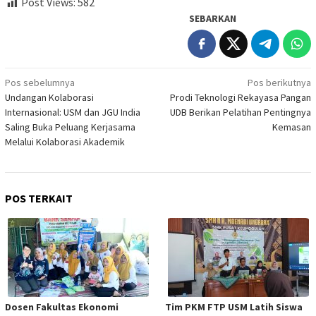
Post Views:
582
SEBARKAN
Navigasi
Pos sebelumnya
Pos berikutnya
Undangan Kolaborasi
Prodi Teknologi Rekayasa Pangan
pos
Internasional: USM dan JGU India
UDB Berikan Pelatihan Pentingnya
Saling Buka Peluang Kerjasama
Kemasan
Melalui Kolaborasi Akademik
POS TERKAIT
Dosen Fakultas Ekonomi
Tim PKM FTP USM Latih Siswa