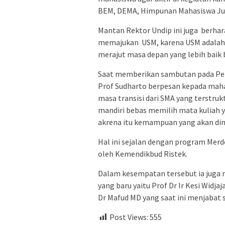
BEM, DEMA, Himpunan Mahasiswa Juru
Mantan Rektor Undip ini juga berh
memajukan USM, karena USM adalah 
merajut masa depan yang lebih baik 
Saat memberikan sambutan pada Pe
Prof Sudharto berpesan kepada mahas
masa transisi dari SMA yang terstruk
mandiri bebas memilih mata kuliah 
akrena itu kemampuan yang akan dimili
Hal ini sejalan dengan program Mer
oleh Kemendikbud Ristek.
Dalam kesempatan tersebut ia juga
yang baru yaitu Prof Dr Ir Kesi Widj
Dr Mafud MD yang saat ini menjabat
Post Views:
555