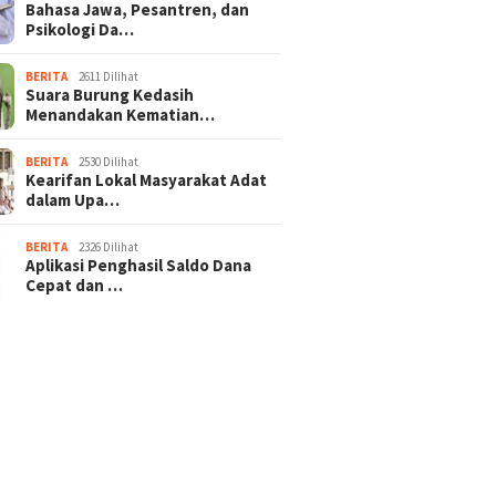
Bahasa Jawa, Pesantren, dan
Psikologi Da…
BERITA
2611 Dilihat
Suara Burung Kedasih
Menandakan Kematian…
BERITA
2530 Dilihat
Kearifan Lokal Masyarakat Adat
dalam Upa…
BERITA
2326 Dilihat
Aplikasi Penghasil Saldo Dana
Cepat dan …