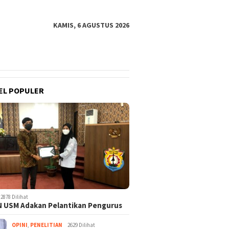
KAMIS, 6 AGUSTUS 2026
EL POPULER
2878 Dilihat
 USM Adakan Pelantikan Pengurus
OPINI
,
PENELITIAN
2629 Dilihat