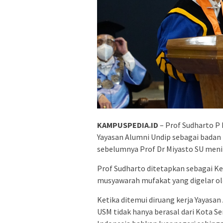
KAMPUSPEDIA.ID
– Prof Sudharto P
Yayasan Alumni Undip sebagai badan
sebelumnya Prof Dr Miyasto SU meni
Prof Sudharto ditetapkan sebagai K
musyawarah mufakat yang digelar ole
Ketika ditemui diruang kerja Yayas
USM tidak hanya berasal dari Kota Se