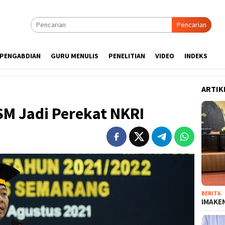
Pencarian
PENGABDIAN
GURU MENULIS
PENELITIAN
VIDEO
INDEKS
ARTIK
SM Jadi Perekat NKRI
BERITA
IMAKEN