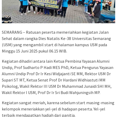
SEMARANG – Ratusan peserta memeriahkan kegiatan Jalan
Sehat dalam rangka Dies Natalis Ke-38 Universitas Semarang
(USM) yang mengambil start di halaman kampus USM pada
Minggu 15 Juni 2025 pukul 06.15 WIB.
Kegiatan dihadiri antara lain Ketua Pembina Yayasan Alumni
Undip, Prof Sudharto P Hadi MES PhD, Ketua Pengurus Yayasan
Alumni Undip Prof Dr Ir Kesi Widjajanti SE MM, Rektor USM Dr
Supari ST MT, Ketua Senat Prof Dr Hardani Widhiastuti MM
Psikolog, Wakil Rektor III USM Dr Muhammad Junaidi SHI MH,
Wakil Rektor I USM, Prof Dr Ir Sri Budi Wahjuningsih MP.
Kegiatan sangat meriah, karena sebelum start masing-masing
kelompok meneriakkan yel-yel di hadapan peserta. Yel-yel
terbaik mendapatkan hadiah dari panitia.