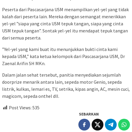
Peserta dari Pascasarjana USM menampilkan yel-yel yang tidak
kalah dari peserta lain. Mereka dengan semangat menerikkan
yel-yel ”siapa yang cinta USM tepuk tangan, siapa yang cinta
USM tepuk tangan”. Sontak yel-yel itu mendapat tepuk tangan
dari semua peserta.
”Yel-yel yang kami buat itu menunjukkan bukti cinta kami
kepada USM,” kata ketua kelompok dari Pascasarjana USM, Dr
Zaenal Arifin SH MKn.
Dalam jalan sehat tersebut, panitia menyediakan sejumlah
doorprize menarik antara lain, sepeda motor Genio, sepeda
listrik, kulkas, lemari es, TV, setrika, kipas angin, AC, mesin cuci,
magicom, sepeda onthel dll.
Post Views:
535
SEBARKAN