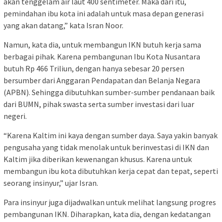
akan tenggelam air laut 400 sentimeter. Maka dari itu,
pemindahan ibu kota ini adalah untuk masa depan generasi
yang akan datang,” kata Isran Noor.
Namun, kata dia, untuk membangun IKN butuh kerja sama
berbagai pihak. Karena pembangunan Ibu Kota Nusantara
butuh Rp 466 Triliun, dengan hanya sebesar 20 persen
bersumber dari Anggaran Pendapatan dan Belanja Negara
(APBN). Sehingga dibutuhkan sumber-sumber pendanaan baik
dari BUMN, pihak swasta serta sumber investasi dari luar
negeri.
“Karena Kaltim ini kaya dengan sumber daya. Saya yakin banyak
pengusaha yang tidak menolak untuk berinvestasi di IKN dan
Kaltim jika diberikan kewenangan khusus. Karena untuk
membangun ibu kota dibutuhkan kerja cepat dan tepat, seperti
seorang insinyur,” ujar Isran.
Para insinyur juga dijadwalkan untuk melihat langsung progres
pembangunan IKN. Diharapkan, kata dia, dengan kedatangan