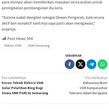
para insinyur akan memberikan masukan serta arahan untuk
peningkatan pembangunan ibu kota.
“Karena sudah diangkat sebagai Dewan Pengarah, baik secara
aktif dan nonaktif nantinya saya pasti akan mengawasi,”
ucapnya.
Post Views:
504
Rektor USM
USM Semarang
SEBARKAN
Navigasi
Pos sebelumnya
Pos berikutnya
Dosen Teknik Elektro USM
Mahasiswa Ilkom
pos
Gelar Pelatihan Blog Bagi
USM Kampanyekan
Siswa SMK PGRI 01 Semarang
Toleransi dalam Beragama