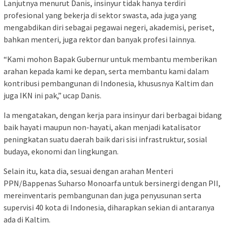
Lanjutnya menurut Danis, insinyur tidak hanya terdiri
profesional yang bekerja di sektor swasta, ada juga yang
mengabdikan diri sebagai pegawai negeri, akademisi, periset,
bahkan menteri, juga rektor dan banyak profesi lainnya.
“Kami mohon Bapak Gubernur untuk membantu memberikan
arahan kepada kami ke depan, serta membantu kami dalam
kontribusi pembangunan di Indonesia, khususnya Kaltim dan
juga IKN ini pak,” ucap Danis.
Ia mengatakan, dengan kerja para insinyur dari berbagai bidang
baik hayati maupun non-hayati, akan menjadi katalisator
peningkatan suatu daerah baik dari sisi infrastruktur, sosial
budaya, ekonomi dan lingkungan.
Selain itu, kata dia, sesuai dengan arahan Menteri
PPN/Bappenas Suharso Monoarfa untuk bersinergi dengan PII,
mereinventaris pembangunan dan juga penyusunan serta
supervisi 40 kota di Indonesia, diharapkan sekian di antaranya
ada di Kaltim.