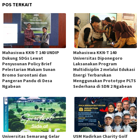
POS TERKAIT
Mahasiswa KKN-T 140 UNDIP
Mahasiswa KKN-T 140
Dukung SDGs Lewat
Universitas Diponegoro
Penyusunan Policy Brief
Laksanakan Program
Pelestarian Makam Sunan
Multidisiplin 2 melalui Edukasi
Bromo Surontani dan
Energi Terbarukan
Pangeran Pandu di Desa
Menggunakan Prototype PLTS
Ngabean
Sederhana di SDN 2 Ngabean
Universitas Semarang Gelar
USM Hadirkan Charity Golf