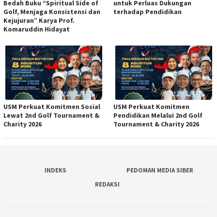
Bedah Buku “Spiritual Side of
untuk Perluas Dukungan
Golf, Menjaga Konsistensi dan
terhadap Pendidikan
Kejujuran” Karya Prof.
Komaruddin Hidayat
USM Perkuat Komitmen Sosial
USM Perkuat Komitmen
Lewat 2nd Golf Tournament &
Pendidikan Melalui 2nd Golf
Charity 2026
Tournament & Charity 2026
INDEKS
PEDOMAN MEDIA SIBER
REDAKSI