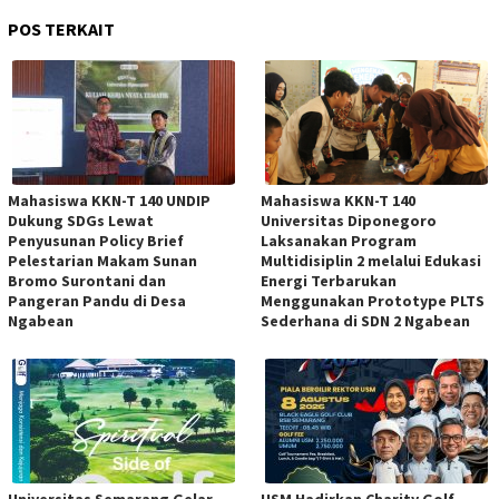
POS TERKAIT
Mahasiswa KKN-T 140 UNDIP
Mahasiswa KKN-T 140
Dukung SDGs Lewat
Universitas Diponegoro
Penyusunan Policy Brief
Laksanakan Program
Pelestarian Makam Sunan
Multidisiplin 2 melalui Edukasi
Bromo Surontani dan
Energi Terbarukan
Pangeran Pandu di Desa
Menggunakan Prototype PLTS
Ngabean
Sederhana di SDN 2 Ngabean