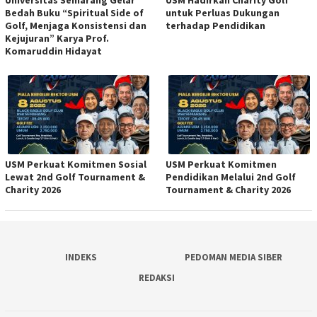
Universitas Semarang Gelar
USM Hadirkan Charity Golf
Bedah Buku “Spiritual Side of
untuk Perluas Dukungan
Golf, Menjaga Konsistensi dan
terhadap Pendidikan
Kejujuran” Karya Prof.
Komaruddin Hidayat
USM Perkuat Komitmen Sosial
USM Perkuat Komitmen
Lewat 2nd Golf Tournament &
Pendidikan Melalui 2nd Golf
Charity 2026
Tournament & Charity 2026
INDEKS
PEDOMAN MEDIA SIBER
REDAKSI