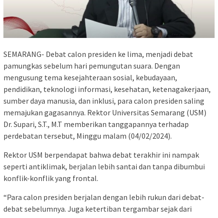
SEMARANG- Debat calon presiden ke lima, menjadi debat
pamungkas sebelum hari pemungutan suara. Dengan
mengusung tema kesejahteraan sosial, kebudayaan,
pendidikan, teknologi informasi, kesehatan, ketenagakerjaan,
sumber daya manusia, dan inklusi, para calon presiden saling
memajukan gagasannya. Rektor Universitas Semarang (USM)
Dr. Supari, S.T., M.T memberikan tanggapannya terhadap
perdebatan tersebut, Minggu malam (04/02/2024).
Rektor USM berpendapat bahwa debat terakhir ini nampak
seperti antiklimak, berjalan lebih santai dan tanpa dibumbui
konflik-konflik yang frontal.
“Para calon presiden berjalan dengan lebih rukun dari debat-
debat sebelumnya. Juga ketertiban tergambar sejak dari