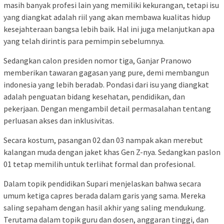
masih banyak profesi lain yang memiliki kekurangan, tetapi isu
yang diangkat adalah riil yang akan membawa kualitas hidup
kesejahteraan bangsa lebih baik. Hal ini juga melanjutkan apa
yang telah dirintis para pemimpin sebelumnya.
Sedangkan calon presiden nomor tiga, Ganjar Pranowo
memberikan tawaran gagasan yang pure, demi membangun
indonesia yang lebih beradab. Pondasi dari isu yang diangkat
adalah penguatan bidang kesehatan, pendidikan, dan
pekerjaan. Dengan mengambil detail permasalahan tentang
perluasan akses dan inklusivitas.
Secara kostum, pasangan 02 dan 03 nampak akan merebut
kalangan muda dengan jaket khas Gen Z-nya. Sedangkan paslon
01 tetap memilih untuk terlihat formal dan profesional.
Dalam topik pendidikan Supari menjelaskan bahwa secara
umum ketiga capres berada dalam garis yang sama. Mereka
saling sepaham dengan hasil akhir yang saling mendukung.
Terutama dalam topik guru dan dosen, anggaran tinggi, dan