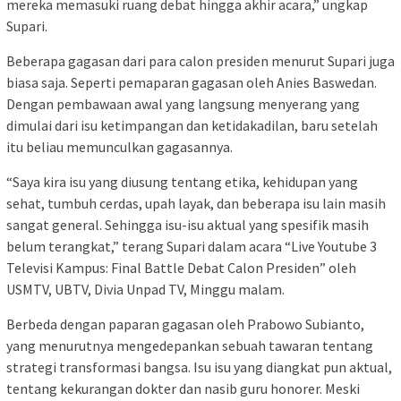
mereka memasuki ruang debat hingga akhir acara,” ungkap
Supari.
Beberapa gagasan dari para calon presiden menurut Supari juga
biasa saja. Seperti pemaparan gagasan oleh Anies Baswedan.
Dengan pembawaan awal yang langsung menyerang yang
dimulai dari isu ketimpangan dan ketidakadilan, baru setelah
itu beliau memunculkan gagasannya.
“Saya kira isu yang diusung tentang etika, kehidupan yang
sehat, tumbuh cerdas, upah layak, dan beberapa isu lain masih
sangat general. Sehingga isu-isu aktual yang spesifik masih
belum terangkat,” terang Supari dalam acara “Live Youtube 3
Televisi Kampus: Final Battle Debat Calon Presiden” oleh
USMTV, UBTV, Divia Unpad TV, Minggu malam.
Berbeda dengan paparan gagasan oleh Prabowo Subianto,
yang menurutnya mengedepankan sebuah tawaran tentang
strategi transformasi bangsa. Isu isu yang diangkat pun aktual,
tentang kekurangan dokter dan nasib guru honorer. Meski