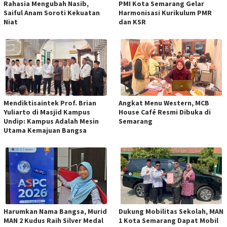
Rahasia Mengubah Nasib,
PMI Kota Semarang Gelar
Saiful Anam Soroti Kekuatan
Harmonisasi Kurikulum PMR
Niat
dan KSR
Mendiktisaintek Prof. Brian
Angkat Menu Western, MCB
Yuliarto di Masjid Kampus
House Café Resmi Dibuka di
Undip: Kampus Adalah Mesin
Semarang
Utama Kemajuan Bangsa
Harumkan Nama Bangsa, Murid
Dukung Mobilitas Sekolah, MAN
MAN 2 Kudus Raih Silver Medal
1 Kota Semarang Dapat Mobil