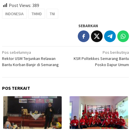
Post Views:
389
INDONESIA
TMMD
TNI
SEBARKAN
Navigasi
Pos sebelumnya
Pos berikutnya
Rektor USM Terjunkan Relawan
KSR Poltekkes Semarang Bantu
pos
Bantu Korban Banjir di Semarang
Posko Dapur Umum
POS TERKAIT