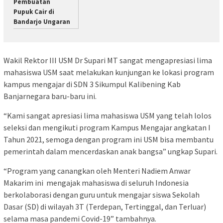
Pembuatan
Pupuk Cair di
Bandarjo Ungaran
Wakil Rektor III USM Dr Supari MT sangat mengapresiasi lima
mahasiswa USM saat melakukan kunjungan ke lokasi program
kampus mengajar di SDN 3 Sikumpul Kalibening Kab
Banjarnegara baru-baru ini.
“Kami sangat apresiasi lima mahasiswa USM yang telah lolos
seleksi dan mengikuti program Kampus Mengajar angkatan I
Tahun 2021, semoga dengan program ini USM bisa membantu
pemerintah dalam mencerdaskan anak bangsa” ungkap Supari.
“Program yang canangkan oleh Menteri Nadiem Anwar
Makarim ini mengajak mahasiswa di seluruh Indonesia
berkolaborasi dengan guru untuk mengajar siswa Sekolah
Dasar (SD) di wilayah 3T (Terdepan, Tertinggal, dan Terluar)
selama masa pandemi Covid-19” tambahnya.