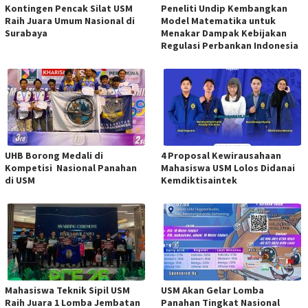
Kontingen Pencak Silat USM
Peneliti Undip Kembangkan
Raih Juara Umum Nasional di
Model Matematika untuk
Surabaya
Menakar Dampak Kebijakan
Regulasi Perbankan Indonesia
UHB Borong Medali di
4 Proposal Kewirausahaan
Kompetisi Nasional Panahan
Mahasiswa USM Lolos Didanai
di USM
Kemdiktisaintek
Mahasiswa Teknik Sipil USM
USM Akan Gelar Lomba
Raih Juara 1 Lomba Jembatan
Panahan Tingkat Nasional